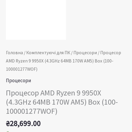
(100-
100001277WOF)
кількість
Головна
/
Комплектуючі для ПК
/
Процесори
/ Процесор
AMD Ryzen 9 9950X (4.3GHz 64MB 170W AM5) Box (100-
100001277WOF)
Процесори
Процесор AMD Ryzen 9 9950X
(4.3GHz 64MB 170W AM5) Box (100-
100001277WOF)
₴
28,699.00