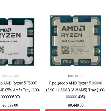
Процесори
Процесори
р AMD Ryzen 5 7500F
Процесор AMD Ryzen 5 9600X
MB 65W AM5) Tray (100-
(3.9GHz 32MB 65W AM5) Tray (100-
000000597)
000001405)
₴
6,599.00
₴
9,449.00