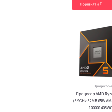
Порівняти
Процесори
Процесор AMD Ryze
(3.9GHz 32MB 65W AM5
100001405W