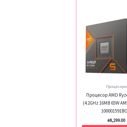
Процесори
Процесор AMD Ryze
(4.2GHz 16MB 65W AM5
100001591BO
₴
8,299.00