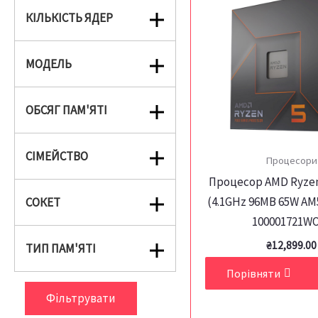
КІЛЬКІСТЬ ЯДЕР
МОДЕЛЬ
ОБСЯГ ПАМ'ЯТІ
СІМЕЙСТВО
Процесори
Процесор AMD Ryzen
(4.1GHz 96MB 65W AM5
СОКЕТ
100001721W
₴
12,899.00
ТИП ПАМ'ЯТІ
Порівняти
Фільтрувати