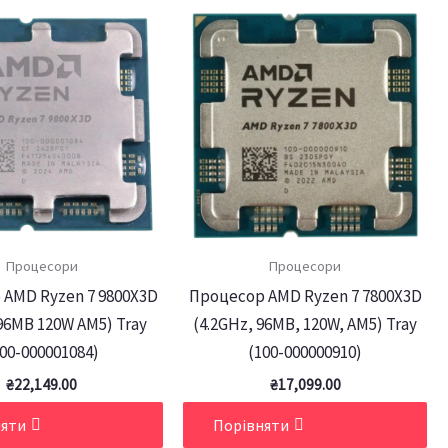
Процесори
Процесори
 AMD Ryzen 7 9800X3D
Процесор AMD Ryzen 7 7800X3D
96MB 120W AM5) Tray
(4.2GHz, 96MB, 120W, AM5) Tray
00-000001084)
(100-000000910)
₴
22,149.00
₴
17,099.00
няти
Порівняти