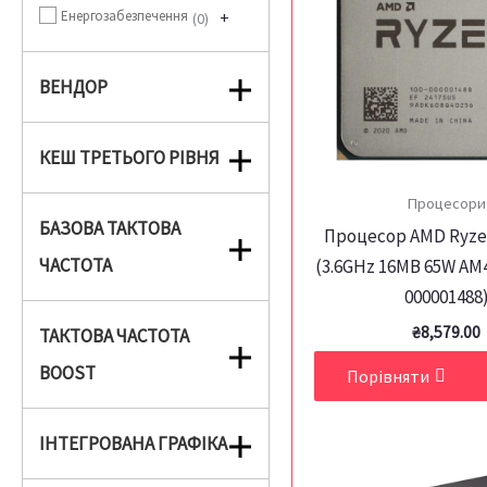
Енергозабезпечення
+
0
ВЕНДОР
КЕШ ТРЕТЬОГО РІВНЯ
Процесори
БАЗОВА ТАКТОВА
Процесор AMD Ryze
ЧАСТОТА
(3.6GHz 16MB 65W AM4
000001488
₴
8,579.00
ТАКТОВА ЧАСТОТА
BOOST
Порівняти
ІНТЕГРОВАНА ГРАФІКА