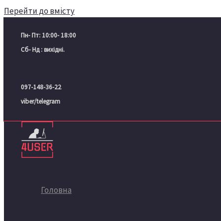
Перейти до вмісту
Пн- Пт: 10:00- 18:00
Сб- Нд : вихідні.
097-148-36-22
viber/telegram
Головна