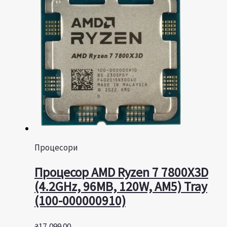
Процесори
Процесор AMD Ryzen 7 7800X3D
(4.2GHz, 96MB, 120W, AM5) Tray
(100-000000910)
₴
17,099.00