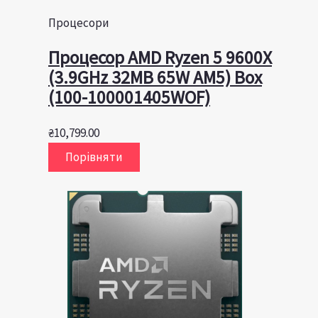
Процесори
Процесор AMD Ryzen 5 9600X
(3.9GHz 32MB 65W AM5) Box
(100-100001405WOF)
₴
10,799.00
Порівняти