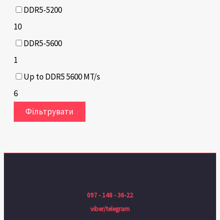
DDR5-5200
10
DDR5-5600
1
Up to DDR5 5600 MT/s
6
Фільтрувати
097 - 148 - 36-22
viber/telegram