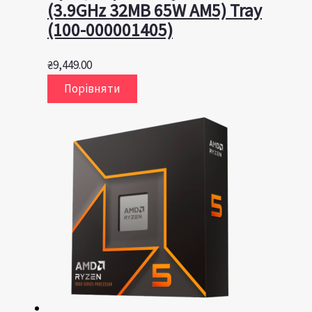
(3.9GHz 32MB 65W AM5) Tray
(100-000001405)
₴
9,449.00
Порівняти