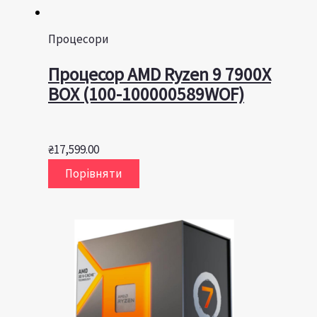
Процесори
Процесор AMD Ryzen 9 7900X
BOX (100-100000589WOF)
₴
17,599.00
Порівняти