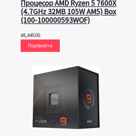
Процесор AMD Ryzen 5 7600X
(4.7GHz 32MB 105W AM5) Box
(100-100000593WOF)
₴
8,449.00
Порівняти