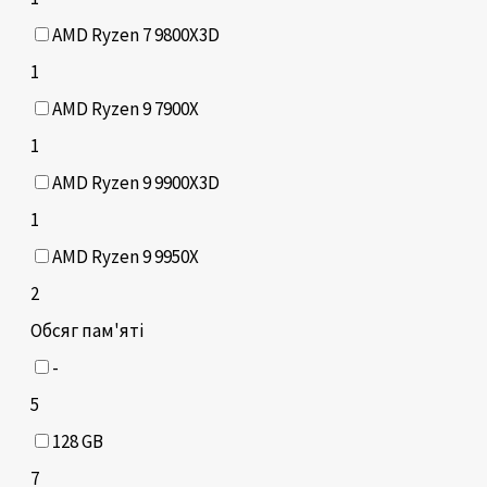
AMD Ryzen 7 9800X3D
1
AMD Ryzen 9 7900X
1
AMD Ryzen 9 9900X3D
1
AMD Ryzen 9 9950X
2
Обсяг пам'яті
-
5
128 GB
7