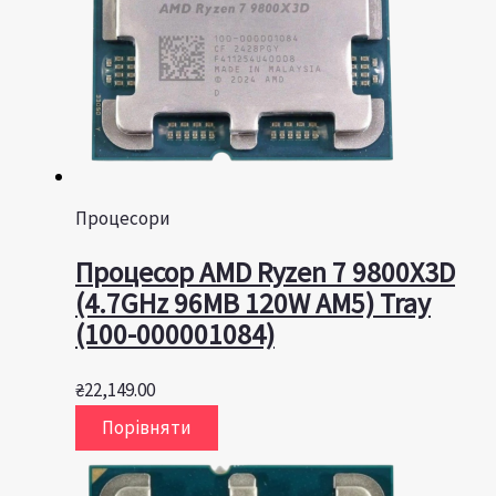
Процесори
Процесор AMD Ryzen 7 9800X3D
(4.7GHz 96MB 120W AM5) Tray
(100-000001084)
₴
22,149.00
Порівняти