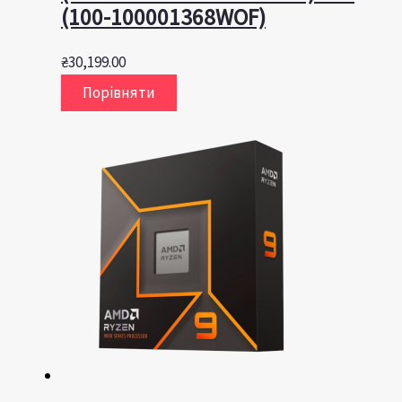
(100-100001368WOF)
₴
30,199.00
Порівняти