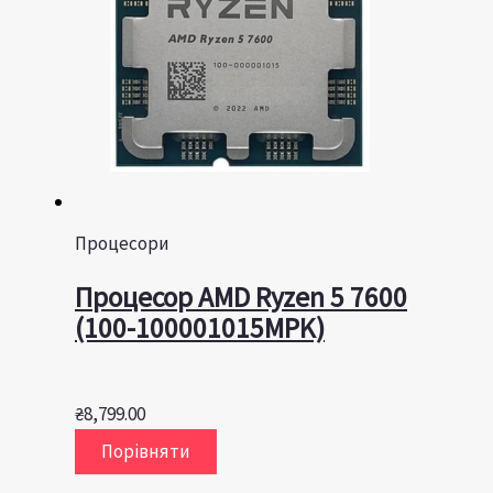
Процесори
Процесор AMD Ryzen 5 7600
(100-100001015MPK)
₴
8,799.00
Порівняти