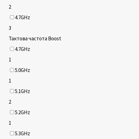
2
4.7GHz
3
Тактова частота Boost
4.7GHz
1
5.0GHz
1
5.1GHz
2
5.2GHz
1
5.3GHz