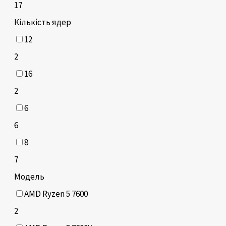
17
Кількість ядер
12
2
16
2
6
6
8
7
Модель
AMD Ryzen 5 7600
2