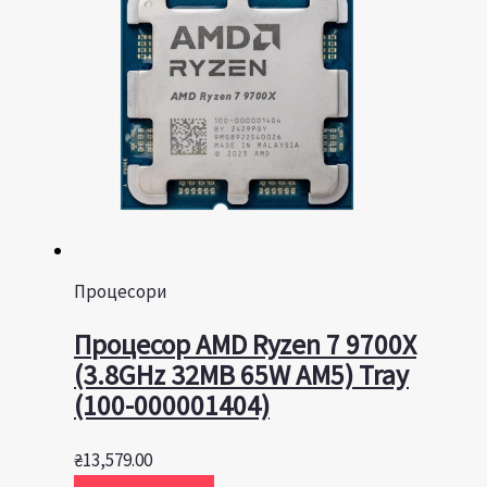
Процесори
Процесор AMD Ryzen 7 9700X
(3.8GHz 32MB 65W AM5) Tray
(100-000001404)
₴
13,579.00