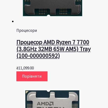
Процесори
Процесор AMD Ryzen 7 7700
(3.8GHz 32MB 65W AM5) Tray
(100-000000592)
₴
11,099.00
Порівняти