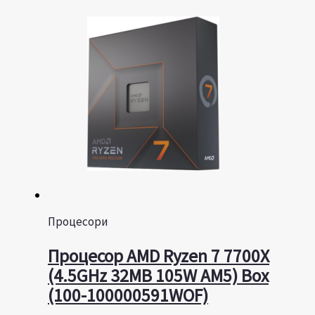
Процесори
Процесор AMD Ryzen 7 7700X
(4.5GHz 32MB 105W AM5) Box
(100-100000591WOF)