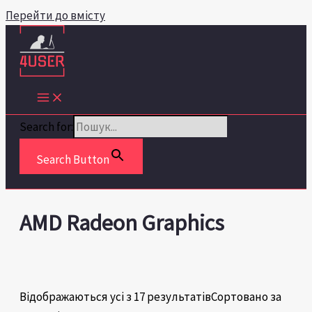
Перейти до вмісту
Search for:
Search Button
AMD Radeon Graphics
Відображаються усі з 17 результатів
Сортовано за