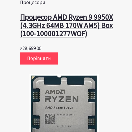
Процесори
Процесор AMD Ryzen 9 9950X
(4.3GHz 64MB 170W AM5) Box
(100-100001277WOF)
₴
28,699.00
Порівняти