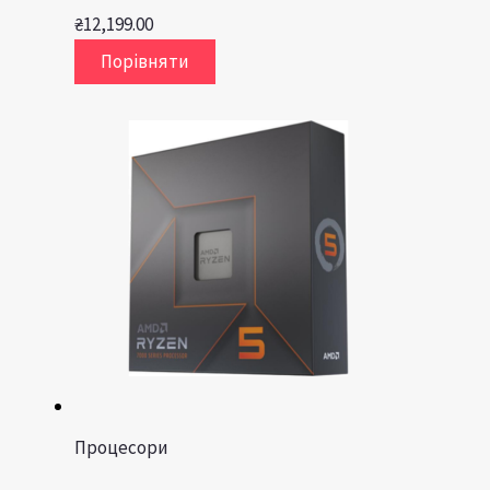
₴
12,199.00
Порівняти
Процесори