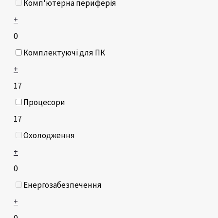
Комп'ютерна периферія
+
0
Комплектуючі для ПК
+
17
Процесори
17
Охолодження
+
0
Енергозабезпечення
+
0