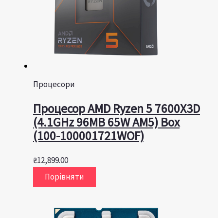
Процесори
Процесор AMD Ryzen 5 7600X3D
(4.1GHz 96MB 65W AM5) Box
(100-100001721WOF)
₴
12,899.00
Порівняти