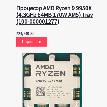
Процесор AMD Ryzen 9 9950X
(4.3GHz 64MB 170W AM5) Tray
(100-000001277)
₴
24,749.00
Порівняти