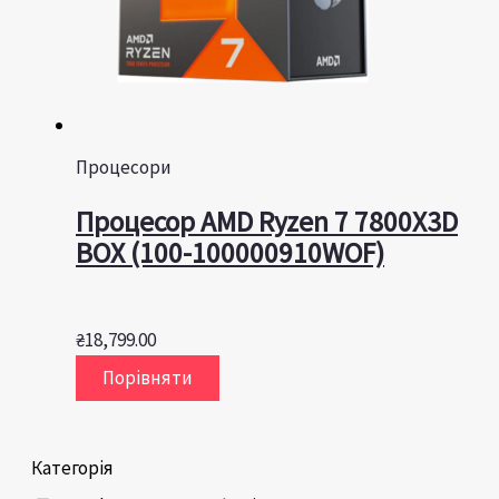
Процесори
Процесор AMD Ryzen 7 7800X3D
BOX (100-100000910WOF)
₴
18,799.00
Порівняти
Категорія