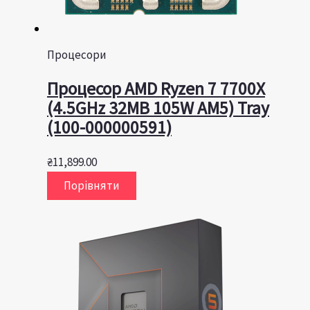
Процесори
Процесор AMD Ryzen 7 7700X
(4.5GHz 32MB 105W AM5) Tray
(100-000000591)
₴
11,899.00
Порівняти