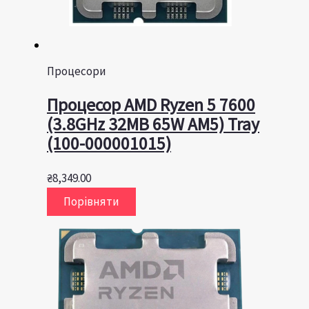
Процесори
Процесор AMD Ryzen 5 7600
(3.8GHz 32MB 65W AM5) Tray
(100-000001015)
₴
8,349.00
Порівняти