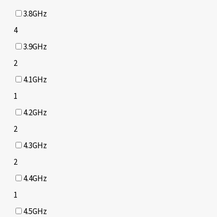
3.8GHz
4
3.9GHz
2
4.1GHz
1
4.2GHz
2
4.3GHz
2
4.4GHz
1
4.5GHz