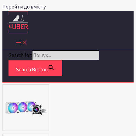
Перейти до вмісту
Search for:
Search Button