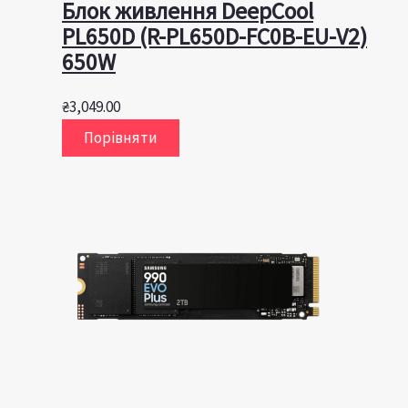
Блок живлення DeepCool
PL650D (R-PL650D-FC0B-EU-V2)
650W
₴
3,049.00
Порівняти