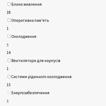
Блоки живлення
18
Оперативна пам'ять
1
Охолодження
+
14
Вентилятори для корпусів
1
Системи рідинного охолодження
13
Енергозабезпечення
+