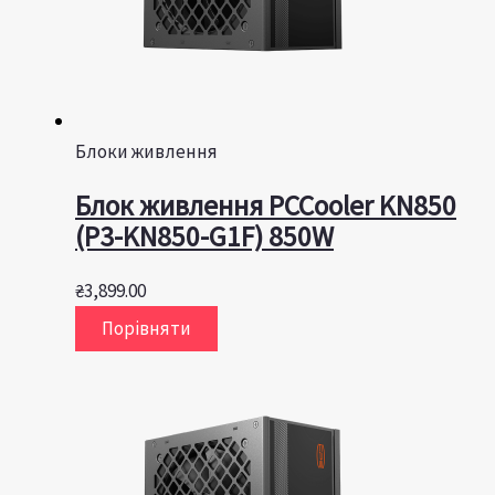
Блоки живлення
Блок живлення PCCooler KN850
(P3-KN850-G1F) 850W
₴
3,899.00
Порівняти