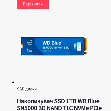
Порівняти
SSD диски
Накопичувач SSD 1TB WD Blue
SN5000 3D NAND TLC NVMe PCIe