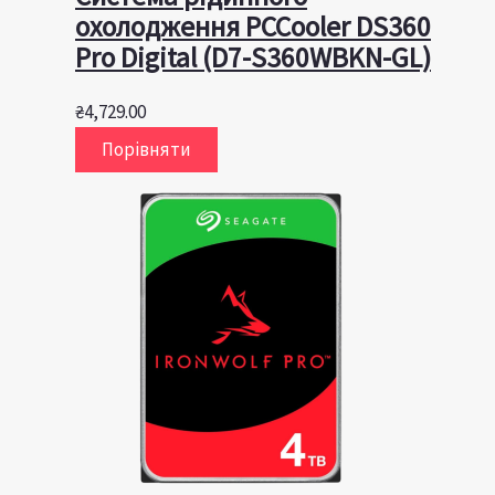
охолодження PCCooler DS360
Pro Digital (D7-S360WBKN-GL)
₴
4,729.00
Порівняти