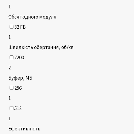
1
Обсяг одного модуля
32 ГБ
1
Швидкість обертання, об/хв
7200
2
Буфер, МБ
256
1
512
1
Ефективність