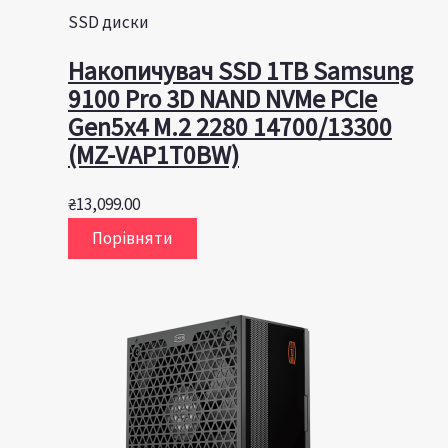
SSD диски
Накопичувач SSD 1TB Samsung
9100 Pro 3D NAND NVMe PCIe
Gen5x4 M.2 2280 14700/13300
(MZ-VAP1T0BW)
₴
13,099.00
Порівняти