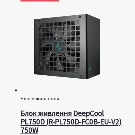
Блоки живлення
Блок живлення DeepCool
PL750D (R-PL750D-FC0B-EU-V2)
750W