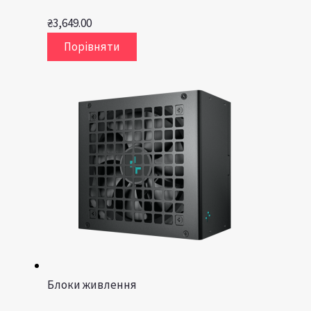
₴
3,649.00
Порівняти
Блоки живлення