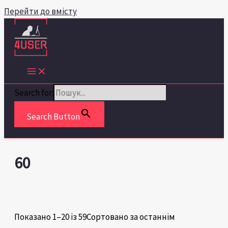
Перейти до вмісту
Search for:
Search Button
60
Показано 1–20 із 59
Сортовано за останнім