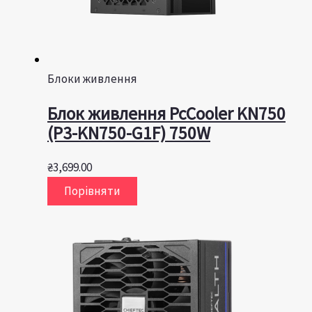
Блоки живлення
Блок живлення PcCooler KN750
(P3-KN750-G1F) 750W
₴
3,699.00
Порівняти