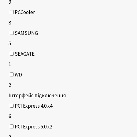
9
PCCooler
8
SAMSUNG
5
SEAGATE
1
WD
2
Інтерфейс підключення
PCI Express 4.0 x4
6
PCI Express 5.0 x2
2