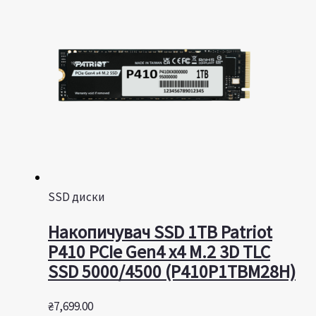
SSD диски
Накопичувач SSD 1TB Patriot
P410 PCIe Gen4 x4 M.2 3D TLC
SSD 5000/4500 (P410P1TBM28H)
₴
7,699.00