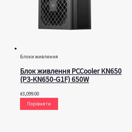
Блоки живлення
Блок живлення PCCooler KN650
(P3-KN650-G1F) 650W
₴
3,099.00
Порівняти