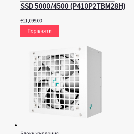
SSD 5000/4500 (P410P2TBM28H)
₴
11,099.00
Порівняти
Блоки живлення