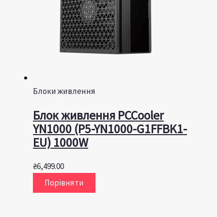
Блоки живлення
Блок живлення PCCooler
YN1000 (P5-YN1000-G1FFBK1-
EU) 1000W
₴
6,499.00
Порівняти