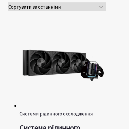
Системи рідинного охолодження
Система рідинного