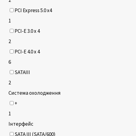
PCI Express 5.0 x4
1
PCI-E 3.0 x 4
2
PCI-E 4.0 x 4
6
SATAIII
2
Система охолодження
+
1
Інтерфейс
SATA III (SATA/600)