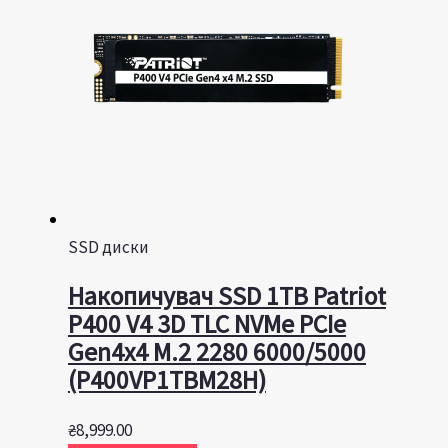
SSD диски
Накопичувач SSD 1TB Patriot
P400 V4 3D TLC NVMe PCIe
Gen4x4 M.2 2280 6000/5000
(P400VP1TBM28H)
₴
8,999.00