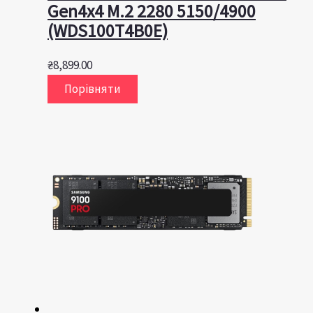
Gen4x4 M.2 2280 5150/4900
(WDS100T4B0E)
₴
8,899.00
Порівняти