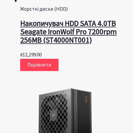
Жорсткі диски (HDD)
Накопичувач HDD SATA 4.0TB
Seagate IronWolf Pro 7200rpm
256MB (ST4000NT001)
₴
12,199.00
Порівняти