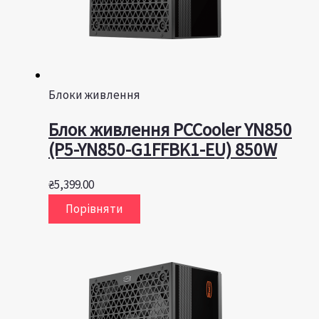
Блоки живлення
Блок живлення PCCooler YN850
(P5-YN850-G1FFBK1-EU) 850W
₴
5,399.00
Порівняти