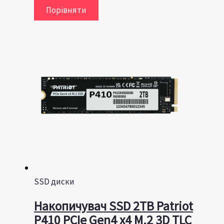
Порівняти
SSD диски
Накопичувач SSD 2TB Patriot
P410 PCIe Gen4 x4 M.2 3D TLC