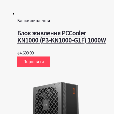
Блоки живлення
Блок живлення PCCooler
KN1000 (P3-KN1000-G1F) 1000W
₴
4,699.00
Порівняти