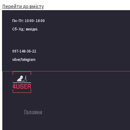
Перейти до вмісту
Пн- Пт: 10:00- 18:00
Сб- Нд : вихідні.
097-148-36-22
viber/telegram
Головна