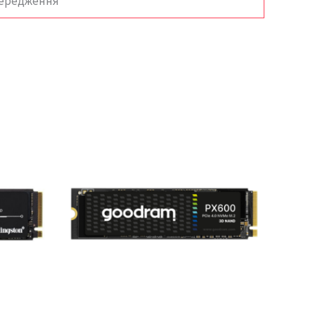
передження