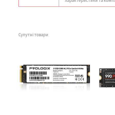
*
Характеристики та комп
Супутні товари