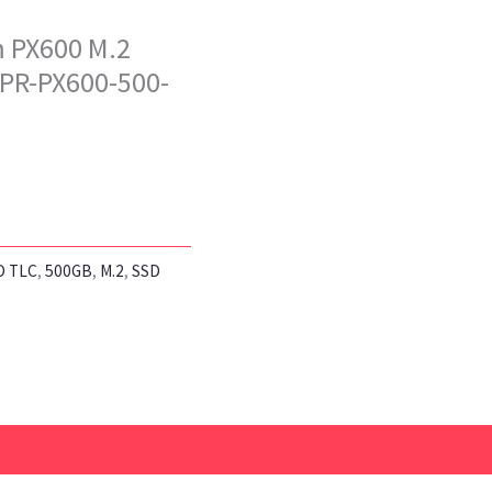
 PX600 M.2
DPR-PX600-500-
D TLC
,
500GB
,
M.2
,
SSD