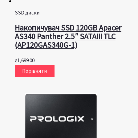
SSD диски
Накопичувач SSD 120GB Apacer
AS340 Panther 2.5″ SATAIII TLC
(AP120GAS340G-1)
₴
1,699.00
Порівняти