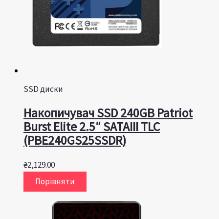
SSD диски
Накопичувач SSD 240GB Patriot
Burst Elite 2.5″ SATAIII TLC
(PBE240GS25SSDR)
₴
2,129.00
Порівняти