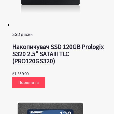
SSD диски
Накопичувач SSD 120GB Prologix
S320 2.5″ SATAIII TLC
(PRO120GS320)
₴
1,359.00
Порівняти