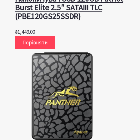
Burst Elite 2.5″ SATAIII TLC
(PBE120GS25SSDR)
₴
1,449.00
Порівняти