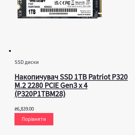
SSD диски
Накопичувач SSD 1TB Patriot P320
M.2 2280 PCIE Gen3 x 4
(P320P1TBM28)
₴
6,839.00
Порівняти