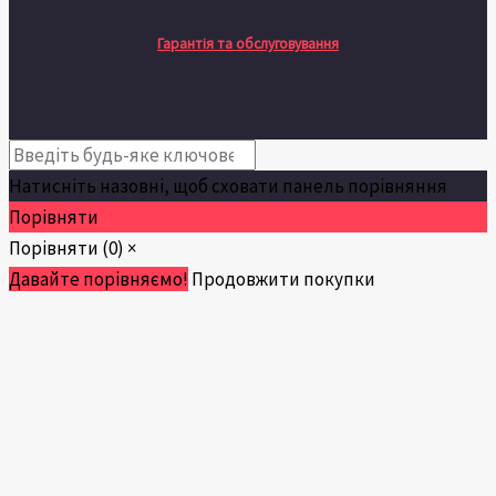
Гарантія та обслуговування
Натисніть назовні, щоб сховати панель порівняння
Порівняти
Порівняти
(0)
×
Давайте порівняємо!
Продовжити покупки