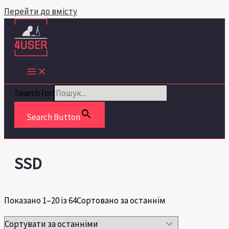
Перейти до вмісту
Search for:
Search Button
SSD
Показано 1–20 із 64
Сортовано за останнім