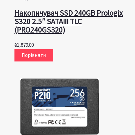
Накопичувач SSD 240GB Prologix
S320 2.5″ SATAIII TLC
(PRO240GS320)
₴
1,879.00
Порівняти