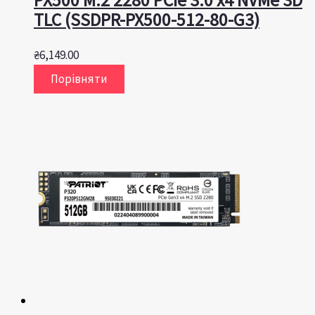
TLC (SSDPR-PX500-512-80-G3)
₴
6,149.00
Порівняти