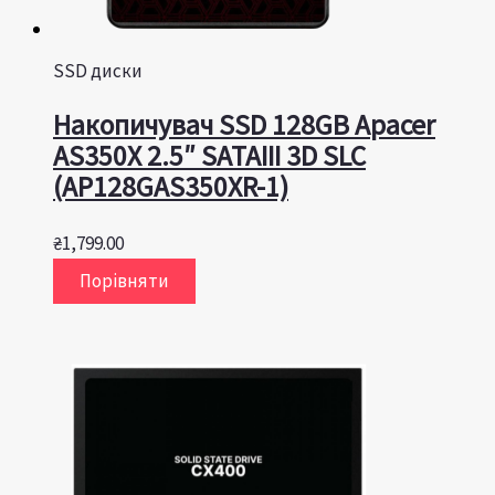
SSD диски
Накопичувач SSD 128GB Apacer
AS350X 2.5″ SATAIII 3D SLC
(AP128GAS350XR-1)
₴
1,799.00
Порівняти