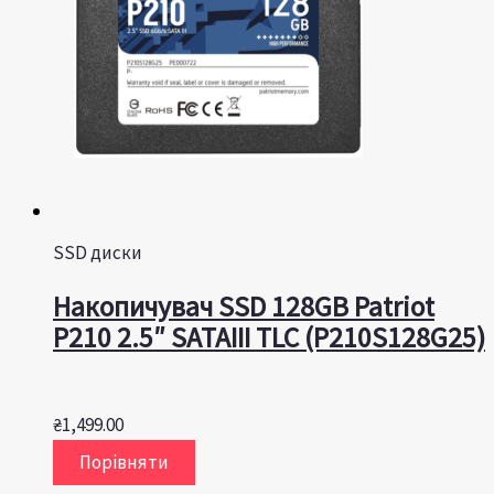
SSD диски
Накопичувач SSD 128GB Patriot
P210 2.5″ SATAIII TLC (P210S128G25)
₴
1,499.00
Порівняти