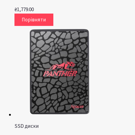
₴
1,779.00
Порівняти
SSD диски