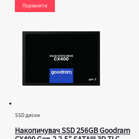
Порівняти
SSD диски
Накопичувач SSD 256GB Goodram
CX400 Gen.2 2.5″ SATAIII 3D TLC