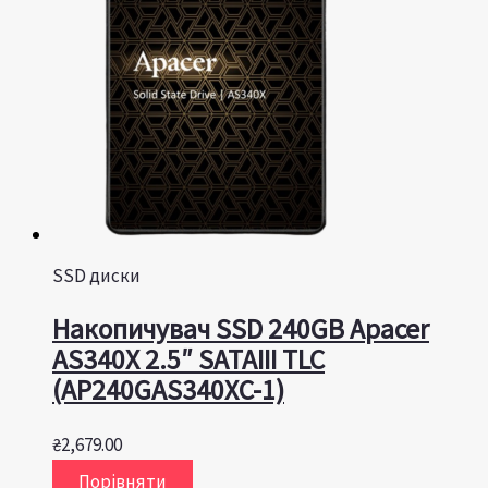
SSD диски
Накопичувач SSD 240GB Apacer
AS340X 2.5″ SATAIII TLC
(AP240GAS340XC-1)
₴
2,679.00
Порівняти