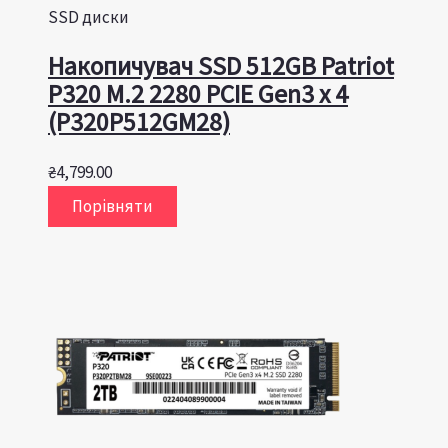
SSD диски
Накопичувач SSD 512GB Patriot
P320 M.2 2280 PCIE Gen3 x 4
(P320P512GM28)
₴
4,799.00
Порівняти