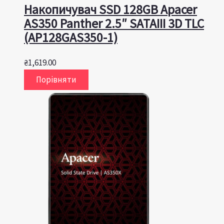
Накопичувач SSD 128GB Apacer
AS350 Panther 2.5″ SATAIII 3D TLC
(AP128GAS350-1)
₴
1,619.00
Порівняти