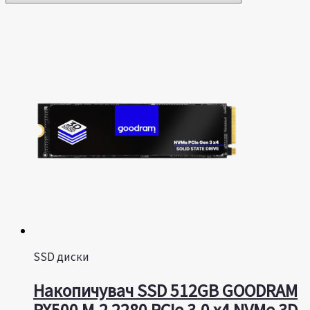
SSD диски
Накопичувач SSD 512GB GOODRAM
PX500 M.2 2280 PCIe 3.0 x4 NVMe 3D