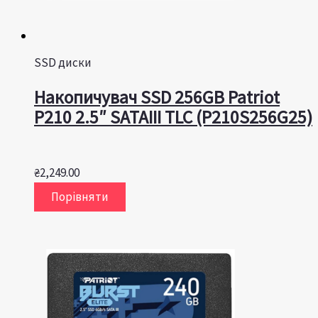
SSD диски
Накопичувач SSD 256GB Patriot
P210 2.5″ SATAIII TLC (P210S256G25)
₴
2,249.00
Порівняти