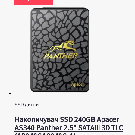
SSD диски
Накопичувач SSD 240GB Apacer
AS340 Panther 2.5″ SATAIII 3D TLC