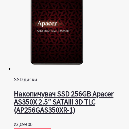
SSD диски
Накопичувач SSD 256GB Apacer
AS350X 2.5″ SATAIII 3D TLC
(AP256GAS350XR-1)
₴
3,099.00