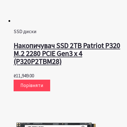
SSD диски
Накопичувач SSD 2TB Patriot P320
M.2 2280 PCIE Gen3 x 4
(P320P2TBM28)
₴
11,949.00
Порівняти