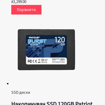
₴
3,299.00
Порівняти
SSD диски
Накопичувач SSD 120GB Patriot