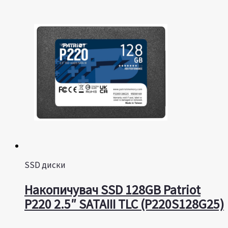
SSD диски
Накопичувач SSD 128GB Patriot
P220 2.5″ SATAIII TLC (P220S128G25)