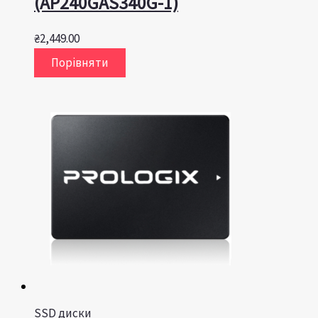
(AP240GAS340G-1)
₴
2,449.00
Порівняти
SSD диски