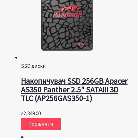
SSD диски
Накопичувач SSD 256GB Apacer
AS350 Panther 2.5″ SATAIII 3D
TLC (AP256GAS350-1)
₴
2,349.00
Порівняти