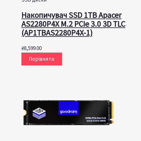
Накопичувач SSD 1TB Apacer
AS2280P4X M.2 PCIe 3.0 3D TLC
(AP1TBAS2280P4X-1)
₴
8,599.00
Порівняти