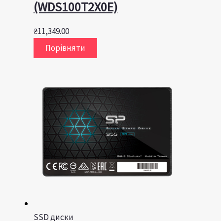
(WDS100T2X0E)
₴
11,349.00
Порівняти
SSD диски