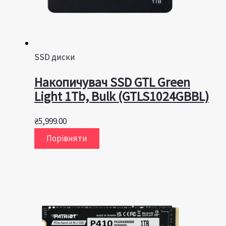
SSD диски
Накопичувач SSD GTL Green
Light 1Tb, Bulk (GTLS1024GBBL)
₴
5,999.00
Порівняти