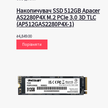
Накопичувач SSD 512GB Apacer
AS2280P4X M.2 PCIe 3.0 3D TLC
(AP512GAS2280P4X-1)
₴
4,849.00
Порівняти