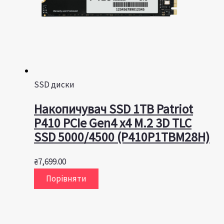
SSD диски
Накопичувач SSD 1TB Patriot
P410 PCIe Gen4 x4 M.2 3D TLC
SSD 5000/4500 (P410P1TBM28H)
₴
7,699.00
Порівняти