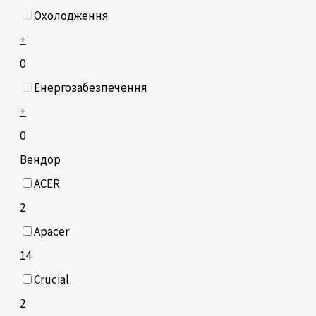
Охолодження
+
0
Енергозабезпечення
+
0
Вендор
ACER
2
Apacer
14
Crucial
2