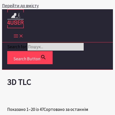
Перейти до вмісту
Search for:
Search Button
3D TLC
Показано 1–20 із 47
Сортовано за останнім