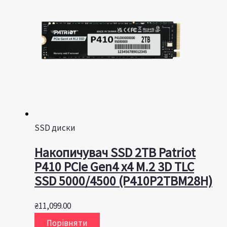
SSD диски
Накопичувач SSD 2TB Patriot
P410 PCIe Gen4 x4 M.2 3D TLC
SSD 5000/4500 (P410P2TBM28H)
₴
11,099.00
Порівняти