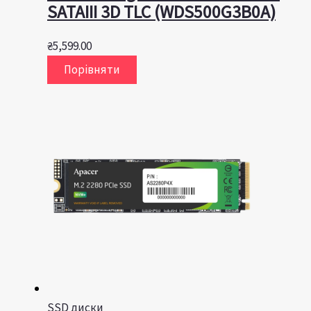
SATAIII 3D TLC (WDS500G3B0A)
₴
5,599.00
Порівняти
SSD диски