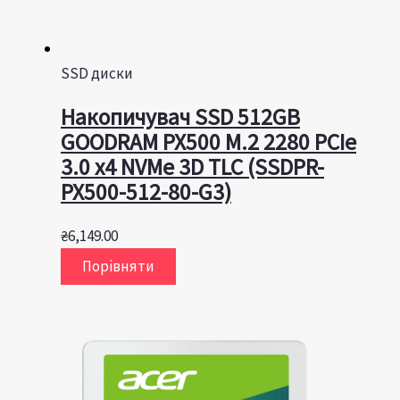
SSD диски
Накопичувач SSD 512GB
GOODRAM PX500 M.2 2280 PCIe
3.0 x4 NVMe 3D TLC (SSDPR-
PX500-512-80-G3)
₴
6,149.00
Порівняти