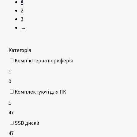
1
2
3
→
Категорія
Комп'ютерна периферія
+
0
Комплектуючі для ПК
+
47
SSD диски
47