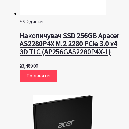
SSD диски
Накопичувач SSD 256GB Apacer
AS2280P4X M.2 2280 PCIe 3.0 x4
3D TLC (AP256GAS2280P4X-1)
₴
3,489.00
Порівняти