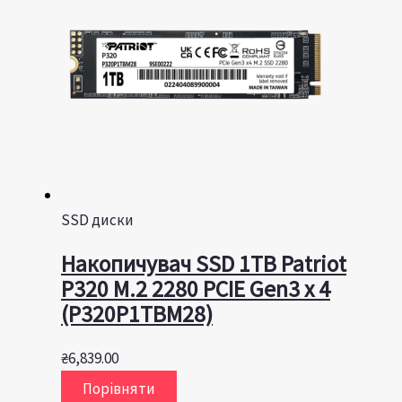
SSD диски
Накопичувач SSD 1TB Patriot
P320 M.2 2280 PCIE Gen3 x 4
(P320P1TBM28)
₴
6,839.00
Порівняти