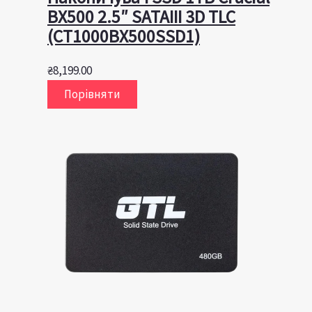
BX500 2.5″ SATAIII 3D TLC
(CT1000BX500SSD1)
₴
8,199.00
Порівняти