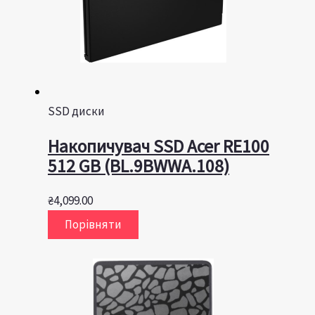
SSD диски
Накопичувач SSD Acer RE100
512 GB (BL.9BWWA.108)
₴
4,099.00
Порівняти