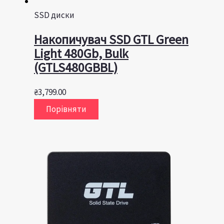
SSD диски
Накопичувач SSD GTL Green
Light 480Gb, Bulk
(GTLS480GBBL)
₴
3,799.00
Порівняти