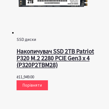
SSD диски
Накопичувач SSD 2TB Patriot
P320 M.2 2280 PCIE Gen3 x 4
(P320P2TBM28)
₴
11,949.00
Порівняти