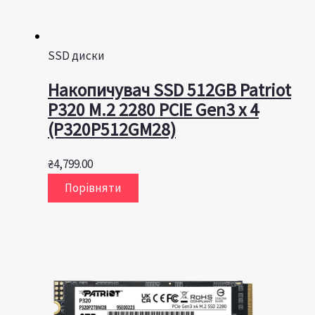
SSD диски
Накопичувач SSD 512GB Patriot
P320 M.2 2280 PCIE Gen3 x 4
(P320P512GM28)
₴
4,799.00
Порівняти