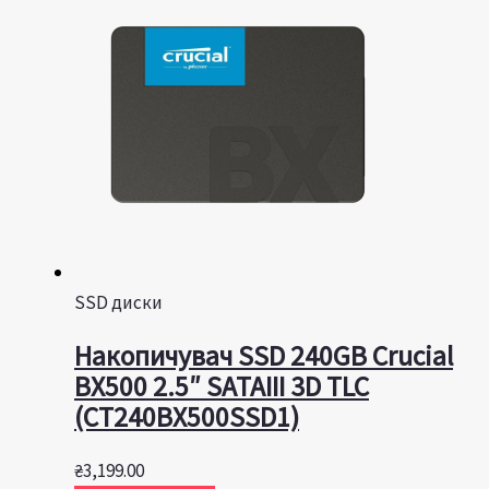
SSD диски
Накопичувач SSD 240GB Crucial
BX500 2.5″ SATAIII 3D TLC
(CT240BX500SSD1)
₴
3,199.00