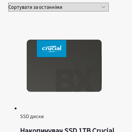
SSD диски
Накопичувач SSD 1TB Crucial