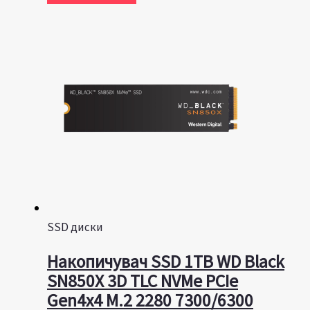
SSD диски
Накопичувач SSD 1TB WD Black
SN850X 3D TLC NVMe PCIe
Gen4x4 M.2 2280 7300/6300