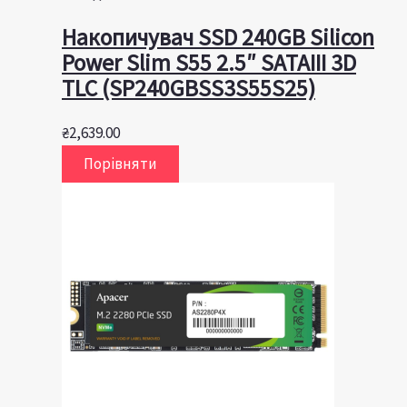
Накопичувач SSD 240GB Silicon
Power Slim S55 2.5″ SATAIII 3D
TLC (SP240GBSS3S55S25)
₴
2,639.00
Порівняти