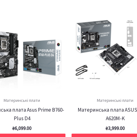
Материнські плати
Материнські плати
ька плата Asus Prime B760-
Материнська плата ASUS
Plus D4
A620M-K
₴
6,099.00
₴
3,999.00