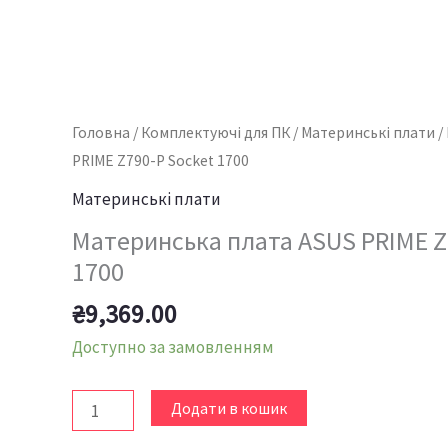
Головна
/
Комплектуючі для ПК
/
Материнські плати
/
PRIME Z790-P Socket 1700
Материнські плати
Материнська плата ASUS PRIME Z
1700
₴
9,369.00
Доступно за замовленням
Додати в кошик