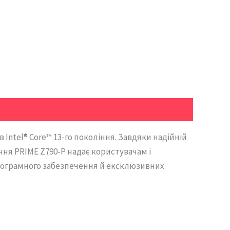
Intel® Core™ 13-го покоління. Завдяки надійній
я PRIME Z790-P надає користувачам і
рограмного забезпечення й ексклюзивних