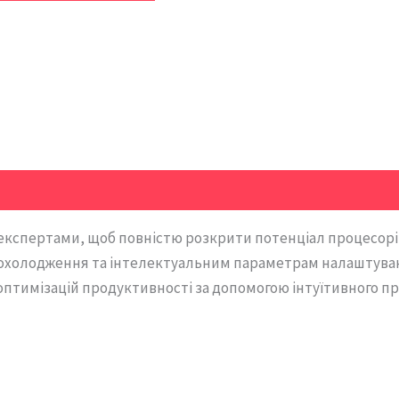
експертами, щоб повністю розкрити потенціал процесорів 
холодження та інтелектуальним параметрам налаштуванн
птимізацій продуктивності за допомогою інтуїтивного п