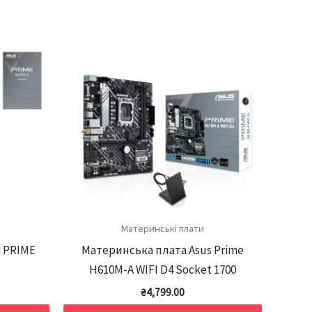
Материнські плати
 PRIME
Материнська плата Asus Prime
H610M-A WIFI D4 Socket 1700
₴
4,799.00