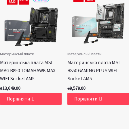
Материнські плати
Материнські плати
Материнська плата MSI
Материнська плата MSI
MAG B850 TOMAHAWK MAX
B850 GAMING PLUS WIFI
WIFI Socket AM5
Socket AM5
₴
13,649.00
₴
9,579.00
Порівняти
Порівняти