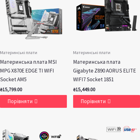
Материнські плати
Материнські плати
Материнська плата MSI
Материнська плата
MPG X870E EDGE TI WIFI
Gigabyte Z890 AORUS ELITE
Socket AM5
WIFI7 Socket 1851
₴
15,799.00
₴
15,449.00
Порівняти
Порівняти