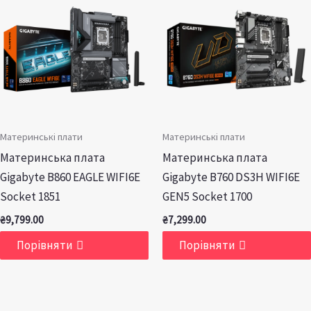
Материнські плати
Материнські плати
Материнська плата
Материнська плата
Gigabyte B860 EAGLE WIFI6E
Gigabyte B760 DS3H WIFI6E
Socket 1851
GEN5 Socket 1700
₴
9,799.00
₴
7,299.00
Порівняти
Порівняти