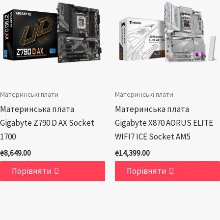
Материнські плати
Материнські плати
Материнська плата
Материнська плата
Gigabyte Z790 D AX Socket
Gigabyte X870 AORUS ELITE
1700
WIFI7 ICE Socket AM5
₴
8,649.00
₴
14,399.00
Порівняти
Порівняти