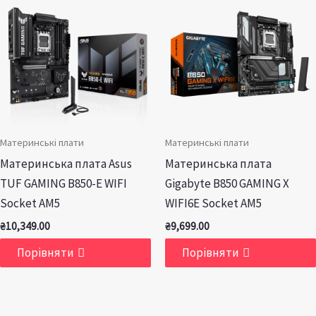
Материнські плати
Материнські плати
Материнська плата Asus
Материнська плата
TUF GAMING B850-E WIFI
Gigabyte B850 GAMING X
Socket AM5
WIFI6E Socket AM5
₴
10,349.00
₴
9,699.00
Порівняти
Порівняти