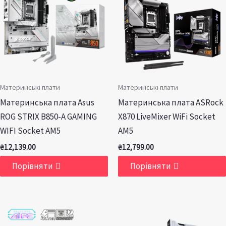
Материнські плати
Материнські плати
Материнська плата Asus
Материнська плата ASRock
ROG STRIX B850-A GAMING
X870 LiveMixer WiFi Socket
WIFI Socket AM5
AM5
₴
12,139.00
₴
12,799.00
Порівняти
Порівняти