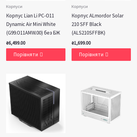
Корпуси
Корпуси
Корпус Lian Li PC-O11
Корпус ALmordor Solar
Dynamic Air Mini White
210 SFF Black
(G99.O11AMW.00) без БЖ
(ALS210SFFBK)
₴
6,499.00
₴
1,699.00
Порівняти
Порівняти