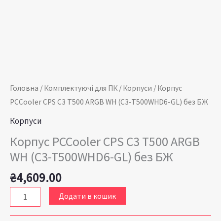
без
БЖ
кількість
Головна
/
Комплектуючі для ПК
/
Корпуси
/ Корпус
PCCooler CPS C3 T500 ARGB WH (C3-T500WHD6-GL) без БЖ
Корпуси
Корпус PCCooler CPS C3 T500 ARGB
WH (C3-T500WHD6-GL) без БЖ
₴
4,609.00
Додати в кошик