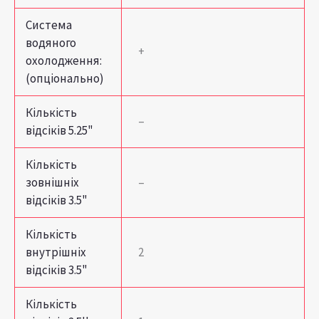
Система
водяного
+
охолодження:
(опціонально)
Кількість
–
відсіків 5.25"
Кількість
зовнішніх
–
відсіків 3.5"
Кількість
внутрішніх
2
відсіків 3.5"
Кількість