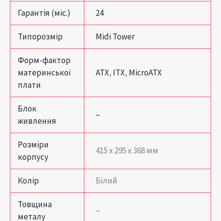
Гарантія (міс.)
24
Типорозмір
Midi Tower
Форм-фактор
материнської
ATX
,
ITX
,
MicroATX
плати
Блок
–
живлення
Розміри
415 x 295 x 368 мм
корпусу
Колір
Білий
Товщина
–
металу