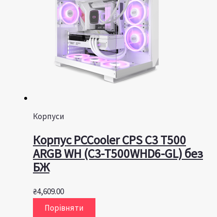
Корпуси
Корпус PCCooler CPS C3 T500
ARGB WH (C3-T500WHD6-GL) без
БЖ
₴
4,609.00
Порівняти