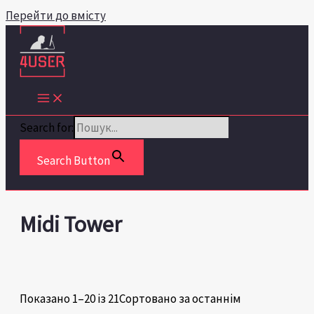
Перейти до вмісту
Search for:
Search Button
Midi Tower
Показано 1–20 із 21
Сортовано за останнім