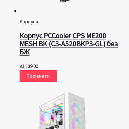
Корпуси
Корпус PCCooler CPS ME200
MESH BK (C3-A520BKP3-GL) без
БЖ
₴
3,139.00
Порівняти