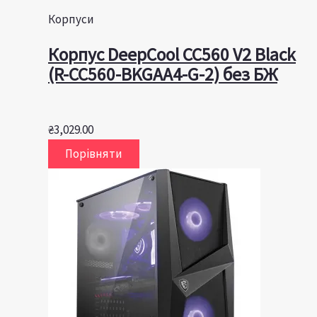
Корпуси
Корпус DeepCool CC560 V2 Black
(R-CC560-BKGAA4-G-2) без БЖ
₴
3,029.00
Порівняти