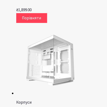
₴
1,899.00
Порівняти
Корпуси