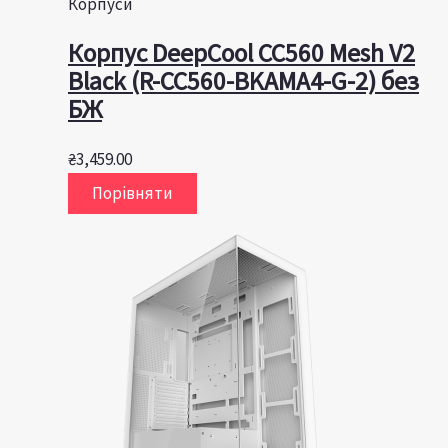
Корпуси
Корпус DeepCool CC560 Mesh V2
Black (R-CC560-BKAMA4-G-2) без
БЖ
₴
3,459.00
Порівняти