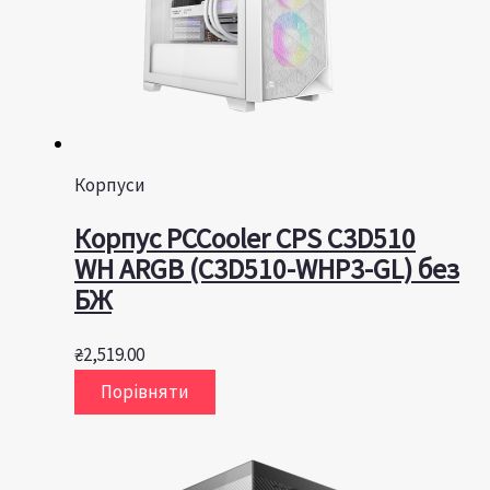
Корпуси
Корпус PCCooler CPS C3D510
WH ARGB (C3D510-WHP3-GL) без
БЖ
₴
2,519.00
Порівняти