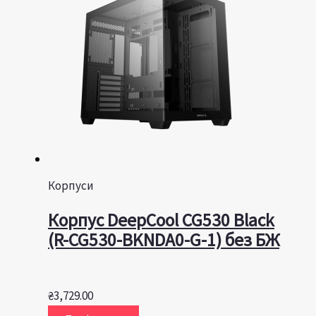
Корпуси
Корпус DeepCool CG530 Black
(R-CG530-BKNDA0-G-1) без БЖ
₴
3,729.00