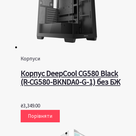
Корпуси
Корпус DeepCool CG580 Black
(R-CG580-BKNDA0-G-1) без БЖ
₴
3,349.00
Порівняти