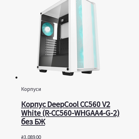
Корпуси
Корпус DeepCool CC560 V2
White (R-CC560-WHGAA4-G-2)
без БЖ
₴
3,089.00