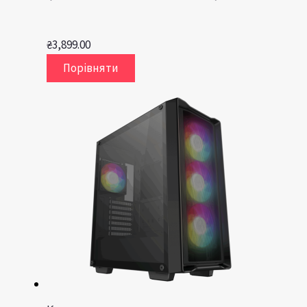
₴
3,899.00
Порівняти