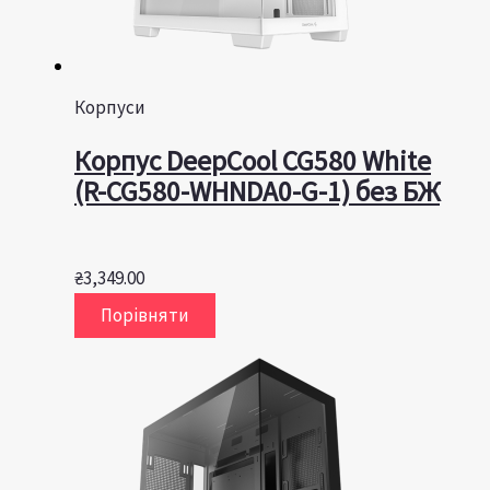
Корпуси
Корпус DeepCool CG580 White
(R-CG580-WHNDA0-G-1) без БЖ
₴
3,349.00
Порівняти