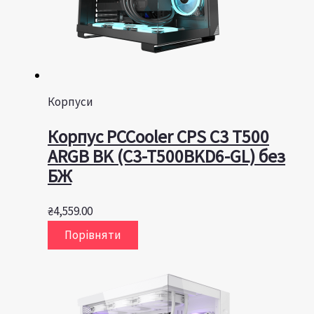
Корпуси
Корпус PCCooler CPS C3 T500
ARGB BK (C3-T500BKD6-GL) без
БЖ
₴
4,559.00
Порівняти