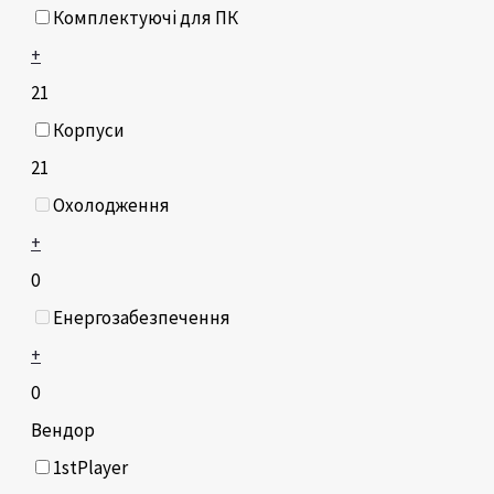
Комплектуючі для ПК
+
21
Корпуси
21
Охолодження
+
0
Енергозабезпечення
+
0
Вендор
1stPlayer