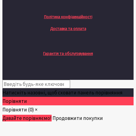
Політика конфіденційності
Доставка та оплата
Гарантія та обслуговування
Натисніть назовні, щоб сховати панель порівняння
Порівняти
Порівняти
(0)
×
Давайте порівняємо!
Продовжити покупки