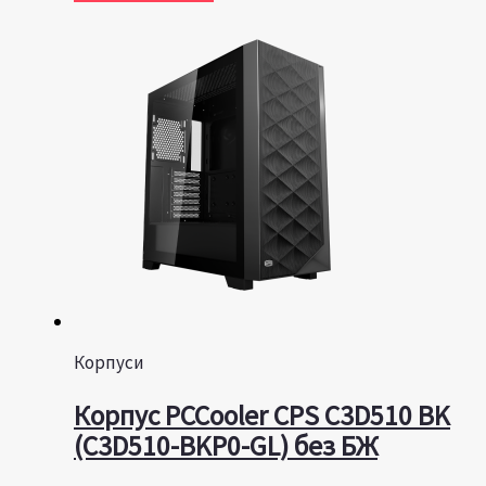
Корпуси
Корпус PCCooler CPS C3D510 BK
(C3D510-BKP0-GL) без БЖ