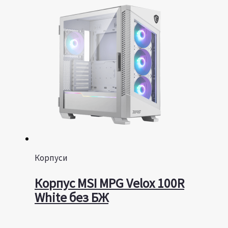
Корпуси
Корпус MSI MPG Velox 100R
White без БЖ