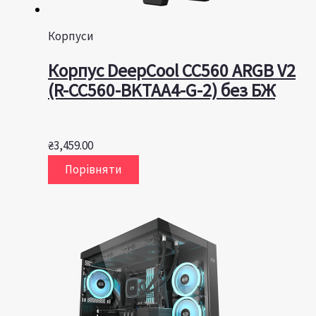
Корпуси
Корпус DeepCool CC560 ARGB V2
(R-CC560-BKTAA4-G-2) без БЖ
₴
3,459.00
Порівняти