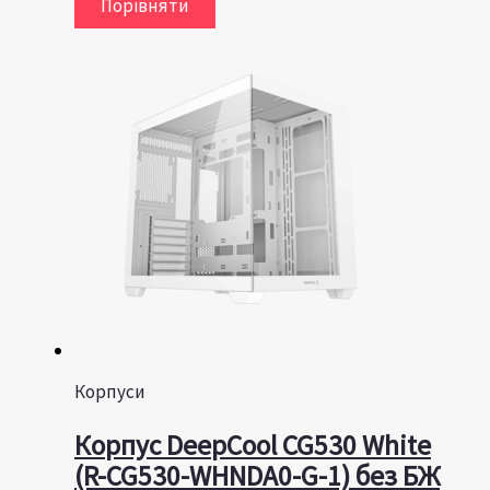
Порівняти
Корпуси
Корпус DeepCool CG530 White
(R-CG530-WHNDA0-G-1) без БЖ