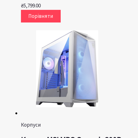
₴
5,799.00
Порівняти
Корпуси