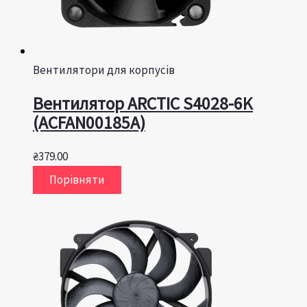
Вентилятори для корпусів
Вентилятор ARCTIC S4028-6K
(ACFAN00185A)
₴
379.00
Порівняти