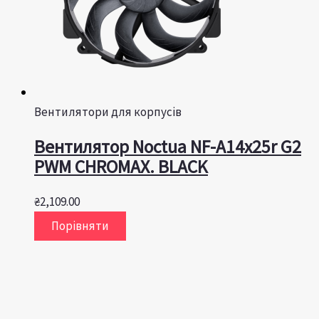
Вентилятори для корпусів
Вентилятор Noctua NF-A14x25r G2
PWM CHROMAX. BLACK
₴
2,109.00
Порівняти