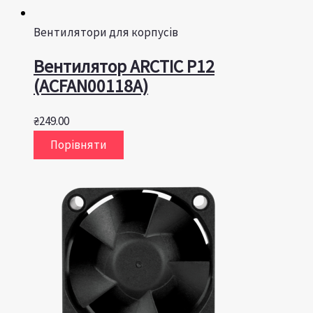
Вентилятори для корпусів
Вентилятор ARCTIC P12
(ACFAN00118A)
₴
249.00
Порівняти