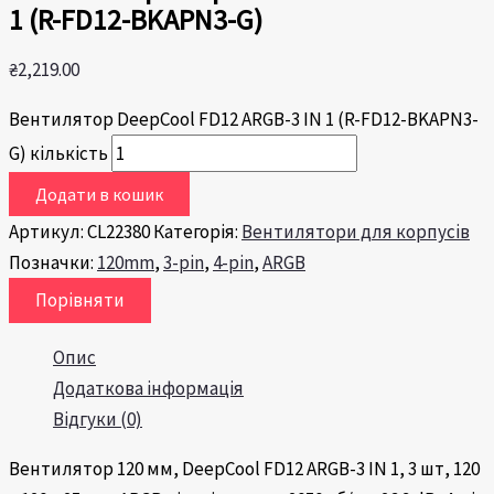
1 (R-FD12-BKAPN3-G)
₴
2,219.00
Вентилятор DeepCool FD12 ARGB-3 IN 1 (R-FD12-BKAPN3-
G) кількість
Додати в кошик
Артикул:
CL22380
Категорія:
Вентилятори для корпусів
Позначки:
120mm
,
3-pin
,
4-pin
,
ARGB
Порівняти
Опис
Додаткова інформація
Відгуки (0)
Вентилятор 120 мм, DeepCool FD12 ARGB-3 IN 1, 3 шт, 120