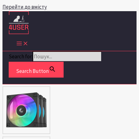
Перейти до вмісту
Search for:
Search Button