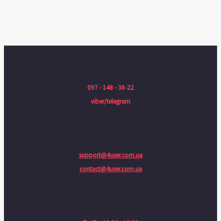
097 - 148 - 36-22
viber/telegram
support@4user.com.ua
contact@4user.com.ua