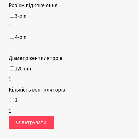
Роз'єм підключення
3-pin
1
4-pin
1
Діаметр вентиляторів
120mm
1
Кількість вентиляторів
3
1
Фільтрувати