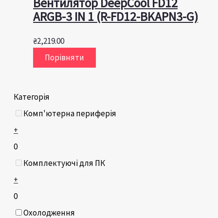
Вентилятор DeepCool FD12
ARGB-3 IN 1 (R-FD12-BKAPN3-G)
₴
2,219.00
Порівняти
Категорія
Комп'ютерна периферія
+
0
Комплектуючі для ПК
+
0
Охолодження