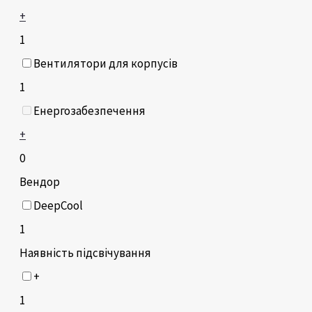
+
1
Вентилятори для корпусів
1
Енергозабезпечення
+
0
Вендор
DeepCool
1
Наявність підсвічування
+
1