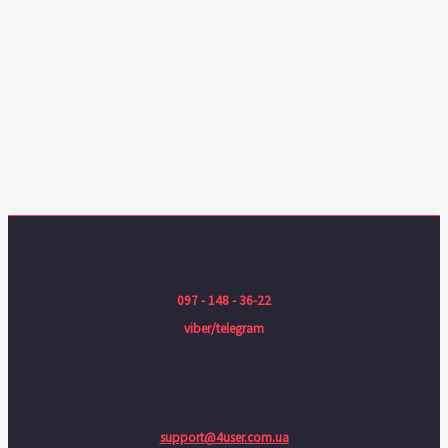
097 - 148 - 36-22
viber/telegram
support@4user.com.ua