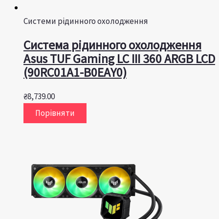
Системи рідинного охолодження
Система рідинного охолодження
Asus TUF Gaming LC III 360 ARGB LCD
(90RC01A1-B0EAY0)
₴
8,739.00
Порівняти