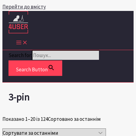
Перейти до вмісту
Search for:
Search Button
3-pin
Показано 1–20 із 124
Сортовано за останнім