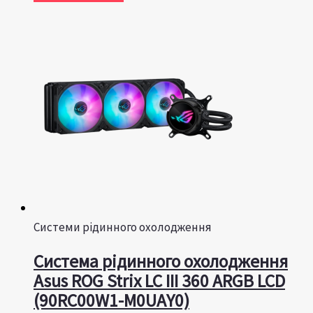
Системи рідинного охолодження
Система рідинного охолодження
Asus ROG Strix LC III 360 ARGB LCD
(90RC00W1-M0UAY0)