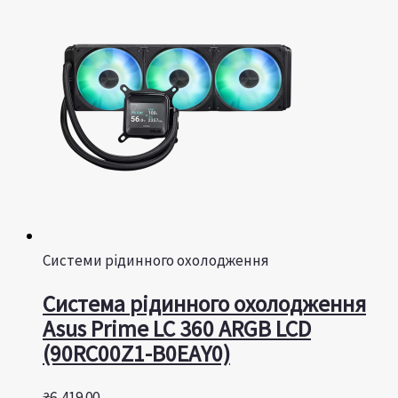
Системи рідинного охолодження
Система рідинного охолодження
Asus Prime LC 360 ARGB LCD
(90RC00Z1-B0EAY0)
₴
6,419.00