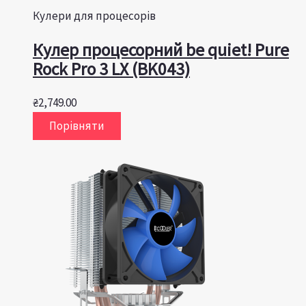
Кулери для процесорів
Кулер процесорний be quiet! Pure
Rock Pro 3 LX (BK043)
₴
2,749.00
Порівняти