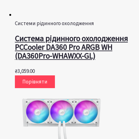
Системи рідинного охолодження
Система рідинного охолодження
PCCooler DA360 Pro ARGB WH
(DA360Pro-WHAWXX-GL)
₴
3,059.00
Порівняти