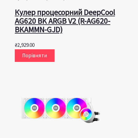
Кулер процесорний DeepCool
AG620 BK ARGB V2 (R-AG620-
BKAMMN-GJD)
₴
2,929.00
Порівняти