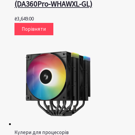
(DA360Pro-WHAWXL-GL)
₴
3,649.00
Порівняти
Кулери для процесорів