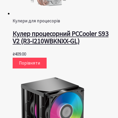
Кулери для процесорів
Кулер процесорний PCCooler S93
V2 (R3-I210WBKNXX-GL)
₴
409.00
Порівняти