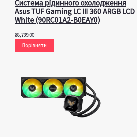
Система рідинного охолодження
Asus TUF Gaming LC III 360 ARGB LCD
White (90RC01A2-B0EAY0)
₴
8,739.00
Порівняти