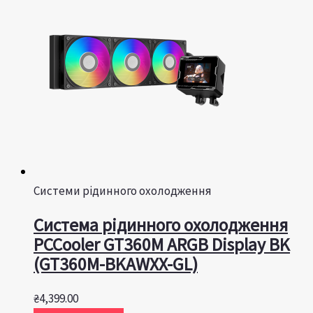
Системи рідинного охолодження
Система рідинного охолодження
PCCooler GT360M ARGB Display BK
(GT360M-BKAWXX-GL)
₴
4,399.00