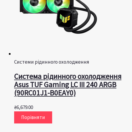
Системи рідинного охолодження
Система рідинного охолодження
Asus TUF Gaming LC III 240 ARGB
(90RC01J1-B0EAY0)
₴
6,679.00
Порівняти