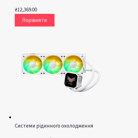
₴
12,369.00
Порівняти
Системи рідинного охолодження