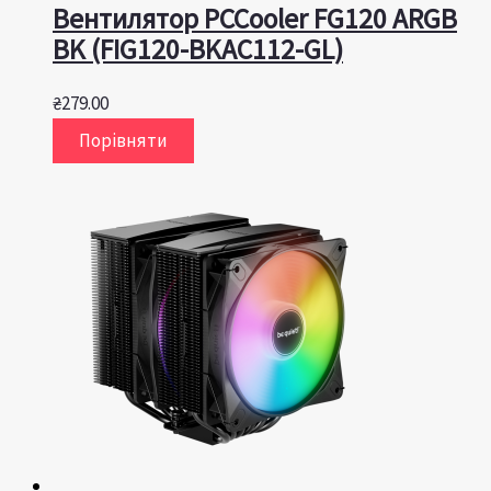
Вентилятор PCCooler FG120 ARGB
BK (FIG120-BKAC112-GL)
₴
279.00
Порівняти