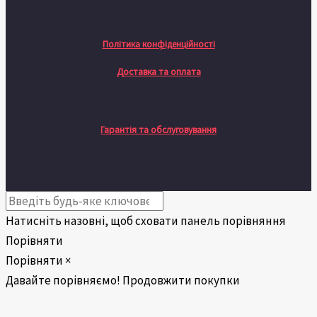
Політика конфіденційності
Доставка та оплата
Гарантія та обслуговування
Натисніть назовні, щоб сховати панель порівняння
Порівняти
Порівняти
×
Давайте порівняємо!
Продовжити покупки