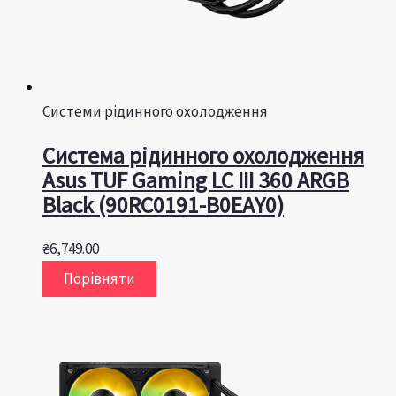
Системи рідинного охолодження
Система рідинного охолодження
Asus TUF Gaming LC III 360 ARGB
Black (90RC0191-B0EAY0)
₴
6,749.00
Порівняти