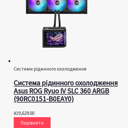
Системи рідинного охолодження
Система рідинного охолодження
Asus ROG Ryuo IV SLC 360 ARGB
(90RC0151-B0EAY0)
₴
19,629.00
Порівняти