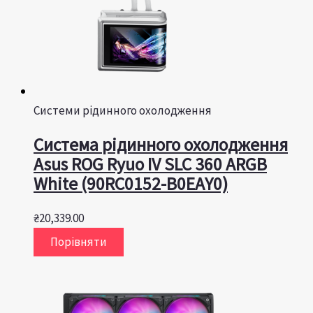
Системи рідинного охолодження
Система рідинного охолодження
Asus ROG Ryuo IV SLC 360 ARGB
White (90RC0152-B0EAY0)
₴
20,339.00
Порівняти