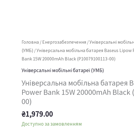
Головна
/
Енергозабезпечення
/
Універсальні мобільн
(УМБ)
/ Універсальна мобільна батарея Baseus Lipow
Bank 15W 20000mAh Black (P10079100113-00)
Універсальні мобільні батареї (УМБ)
Універсальна мобільна батарея B
Power Bank 15W 20000mAh Black 
00)
₴
1,979.00
Доступно за замовленням