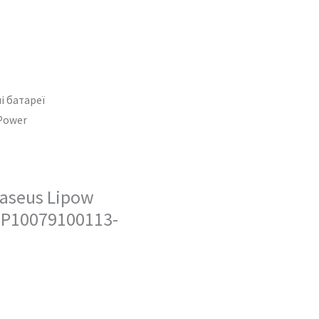
і батареї
 Power
aseus Lipow
(P10079100113-