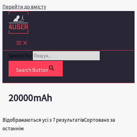
Перейти до вмісту
Search for:
Search Button
20000mAh
Відображаються усі з 7 результатів
Сортовано за
останнім