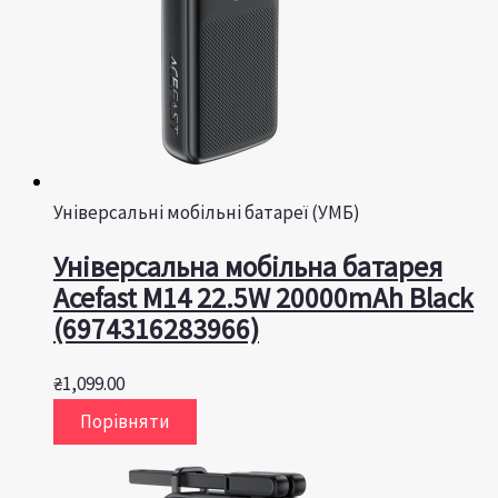
Універсальні мобільні батареї (УМБ)
Універсальна мобільна батарея
Acefast M14 22.5W 20000mAh Black
(6974316283966)
₴
1,099.00
Порівняти