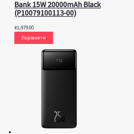
Bank 15W 20000mAh Black
(P10079100113-00)
₴
1,979.00
Порівняти