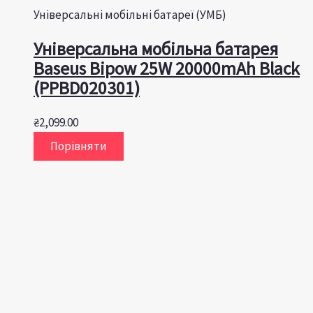
Універсальні мобільні батареї (УМБ)
Універсальна мобільна батарея
Baseus Bipow 25W 20000mAh Black
(PPBD020301)
₴
2,099.00
Порівняти