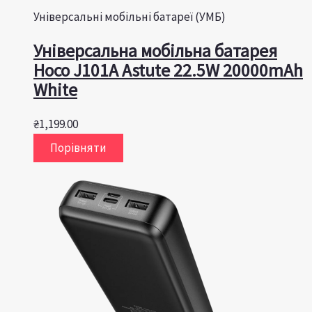
Універсальні мобільні батареї (УМБ)
Універсальна мобільна батарея
Hoco J101A Astute 22.5W 20000mAh
White
₴
1,199.00
Порівняти