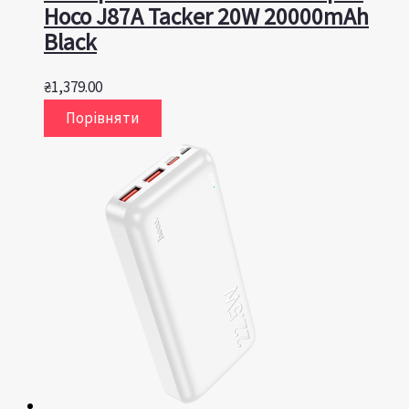
Hoco J87A Tacker 20W 20000mAh
Black
₴
1,379.00
Порівняти