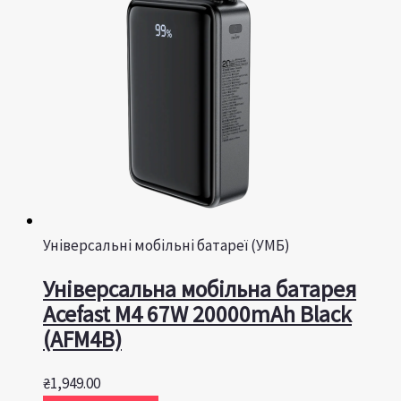
Універсальні мобільні батареї (УМБ)
Універсальна мобільна батарея
Acefast M4 67W 20000mAh Black
(AFM4B)
₴
1,949.00