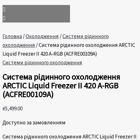
Головна
/
Охолодження
/
Системи рідинного
охолодження
/ Система рідинного охолодження ARCTIC
Liquid Freezer II 420 A-RGB (ACFRE00109A)
Системи рідинного охолодження
Система рідинного охолодження
ARCTIC Liquid Freezer II 420 A-RGB
(ACFRE00109A)
₴
5,499.00
Доступно за замовленням
Система рідинного охолодження ARCTIC Liquid Freezer II