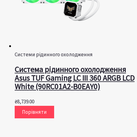
Системи рідинного охолодження
Система рідинного охолодження
Asus TUF Gaming LC III 360 ARGB LCD
White (90RC01A2-B0EAY0)
₴
8,739.00
Порівняти