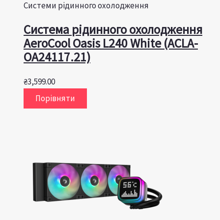
Системи рідинного охолодження
Система рідинного охолодження
AeroCool Oasis L240 White (ACLA-
OA24117.21)
₴
3,599.00
Порівняти