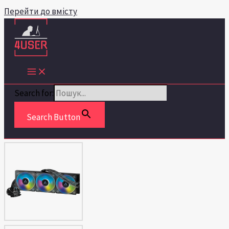
Перейти до вмісту
Search for:
Search Button