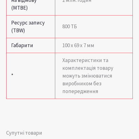
(MTBE)
Ресурс запису
800 ТБ
(TBW)
Габарити
100 х 69 х 7 мм
Характеристики та
комплектація товару
*
можуть змінюватися
виробником без
попередження
Супутні товари