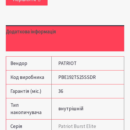
Додаткова інформація
Відгуки (0)
Вендор
PATRIOT
Код виробника
PBE192TS25SSDR
Гарантія (міс.)
36
Тип
внутрішній
накопичувача
Серія
Patriot Burst Elite