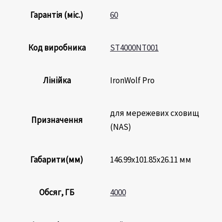
Гарантія (міс.)
60
Код виробника
ST4000NT001
Лінійка
IronWolf Pro
для мережевих сховищ
Призначення
(NAS)
Габарити(мм)
146.99х101.85х26.11 мм
Обсяг, ГБ
4000