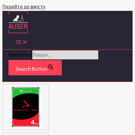
Перейти до вмісту
Search for:
Search Button