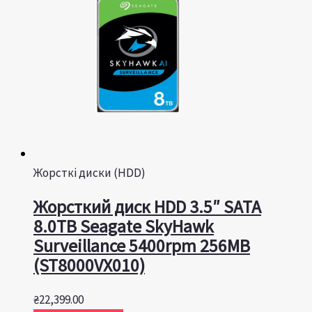
Жорсткі диски (HDD)
Жорсткий диск HDD 3.5″ SATA
8.0TB Seagate SkyHawk
Surveillance 5400rpm 256MB
(ST8000VX010)
₴
22,399.00