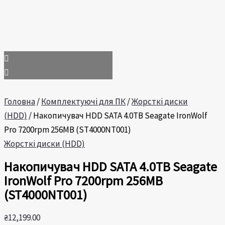
Головна
/
Комплектуючі для ПК
/
Жорсткі диски
(HDD)
/ Накопичувач HDD SATA 4.0TB Seagate IronWolf
Pro 7200rpm 256MB (ST4000NT001)
Жорсткі диски (HDD)
Накопичувач HDD SATA 4.0TB Seagate
IronWolf Pro 7200rpm 256MB
(ST4000NT001)
₴
12,199.00