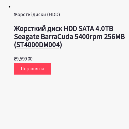
Жорсткі диски (HDD)
Жорсткий диск HDD SATA 4.0TB
Seagate BarraCuda 5400rpm 256MB
(ST4000DM004)
₴
9,599.00
Порівняти