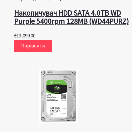
Накопичувач HDD SATA 4.0TB WD
Purple 5400rpm 128MB (WD44PURZ)
₴
13,099.00
Порівняти