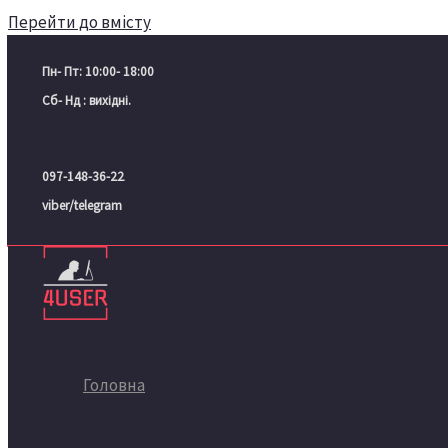
Перейти до вмісту
Пн- Пт: 10:00- 18:00
Сб- Нд : вихідні.
097-148-36-22
viber/telegram
Головна