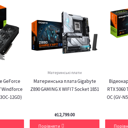
Материнські плати
e GeForce
Материнська плата Gigabyte
Відеокар
 Windforce
Z890 GAMING X WIFI7 Socket 1851
RTX 5060 
F3OC-12GD)
OC (GV-N
₴
12,799.00
Порівняти
Порів