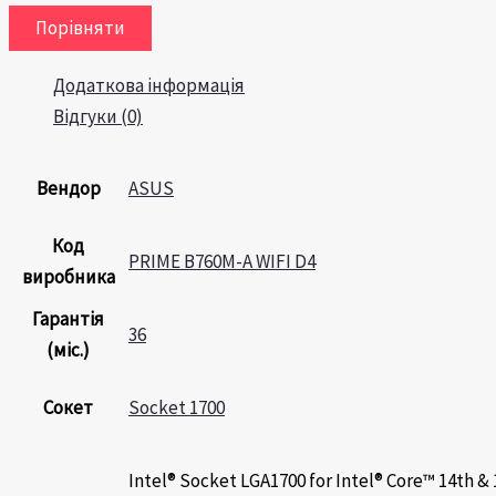
Порівняти
Додаткова інформація
Відгуки (0)
Вендор
ASUS
Код
PRIME B760M-A WIFI D4
виробника
Гарантія
36
(міс.)
Сокет
Socket 1700
Intel® Socket LGA1700 for Intel® Core™ 14th &