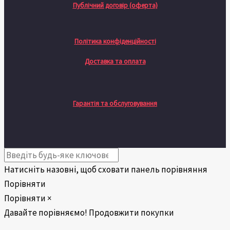
Публічний договір (оферта)
Політика конфіденційності
Доставка та оплата
Гарантія та обслуговування
Натисніть назовні, щоб сховати панель порівняння
Порівняти
Порівняти
×
Давайте порівняємо!
Продовжити покупки