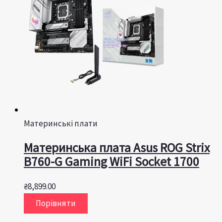
Материнські плати
Материнська плата Asus ROG Strix
B760-G Gaming WiFi Socket 1700
₴
8,899.00
Порівняти