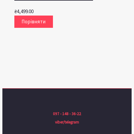
₴
4,499.00
Порівняти
097 - 148 - 36-22
viber/telegram