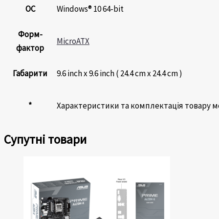
ОС
Windows® 10 64-bit
Форм-
MicroATX
фактор
Габарити
9.6 inch x 9.6 inch ( 24.4 cm x 24.4 cm )
*
Характеристики та комплектація товару 
Супутні товари