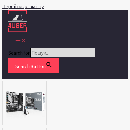
Перейти до вмісту
Search for:
Search Button