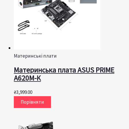
Материнські плати
Материнська плата ASUS PRIME
A620M-K
₴
3,999.00
Порівняти