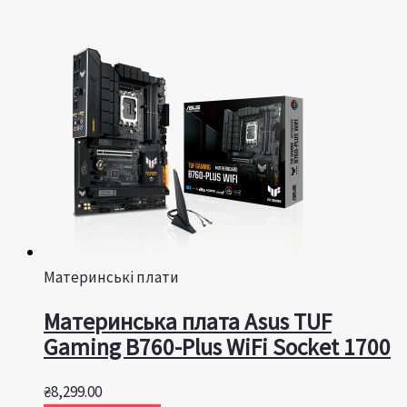
Материнські плати
Материнська плата Asus TUF
Gaming B760-Plus WiFi Socket 1700
₴
8,299.00