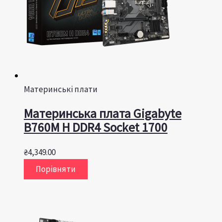
Материнські плати
Материнська плата Gigabyte
B760M H DDR4 Socket 1700
₴
4,349.00
Порівняти