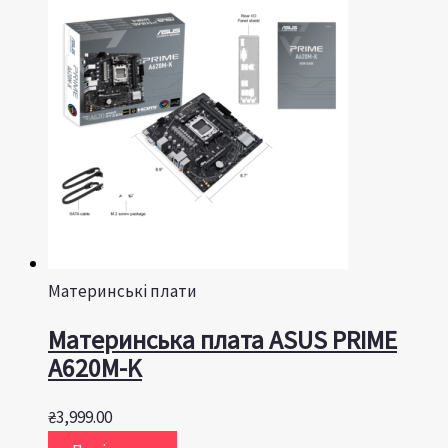
Материнські плати
Материнська плата ASUS PRIME
A620M-K
₴
3,999.00