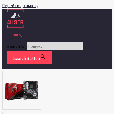
Перейти до вмісту
Search for:
Search Button