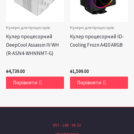
Кулери для процесорів
Кулери для процесорів
Кулер процесорний
Кулер процесорний ID-
DeepCool Assassin IV WH
Cooling Frozn A410 ARGB
(R-ASN4-WHNNMT-G)
₴
4,739.00
₴
1,599.00
Порівняти
Порівняти
097 - 148 - 36-22