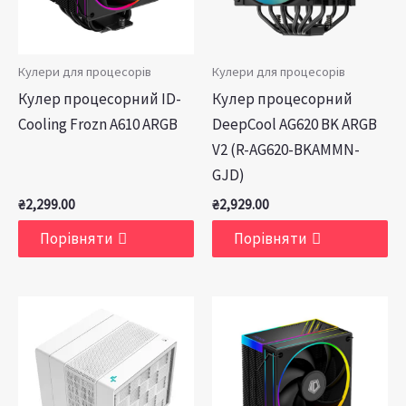
Кулери для процесорів
Кулери для процесорів
Кулер процесорний ID-
Кулер процесорний
Cooling Frozn A610 ARGB
DeepCool AG620 BK ARGB
V2 (R-AG620-BKAMMN-
GJD)
₴
2,299.00
₴
2,929.00
Порівняти
Порівняти