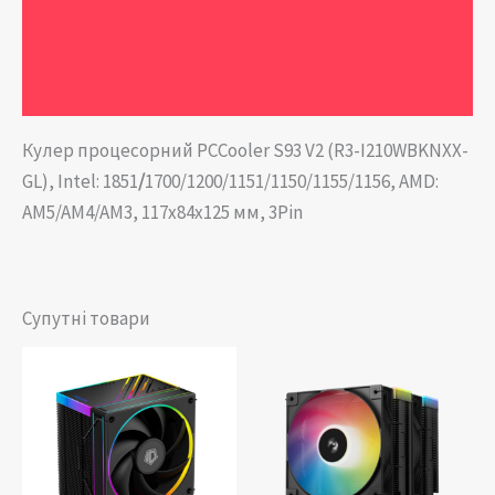
Додаткова інформація
Відгуки (0)
Кулер процесорний PCCooler S93 V2 (R3-I210WBKNXX-
GL), Intel: 1851
/
1700/1200/1151/1150/1155/1156, AMD:
AM5/AM4/AM3, 117x84x125 мм, 3Pin
Супутні товари