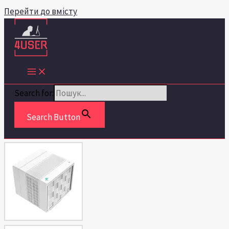
Перейти до вмісту
Search for:
Search Button