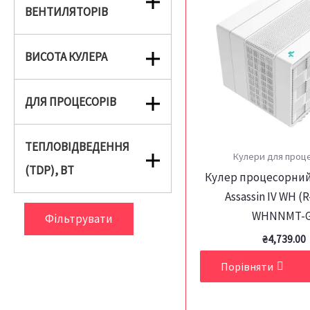
ВЕНТИЛЯТОРІВ
ВИСОТА КУЛЕРА
ДЛЯ ПРОЦЕСОРІВ
ТЕПЛОВІДВЕДЕННЯ
Кулери для проц
(TDP), ВТ
Кулер процесорний
Assassin IV WH (
WHNNMT-G
Фільтрувати
₴
4,739.00
Порівняти