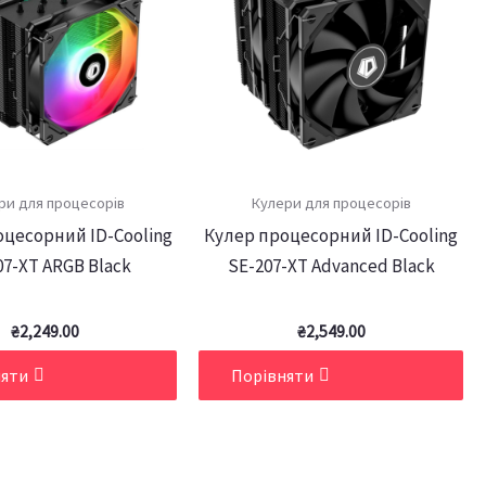
ри для процесорів
Кулери для процесорів
цесорний ID-Cooling
Кулер процесорний ID-Cooling
07-XT ARGB Black
SE-207-XT Advanced Black
₴
2,249.00
₴
2,549.00
няти
Порівняти