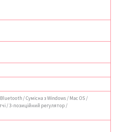
Bluetooth / Сумісна з Windows / Mac OS /
чі / 3-позиційний регулятор /