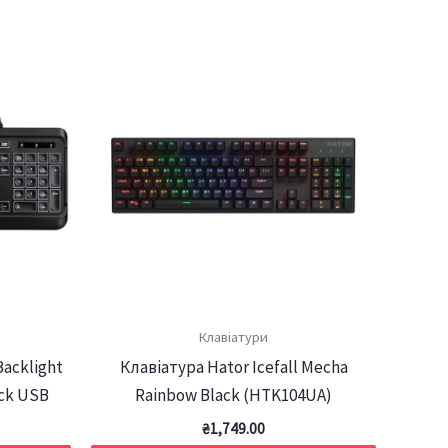
Клавіатури
Backlight
Клавіатура Hator Icefall Mecha
ck USB
Rainbow Black (HTK104UA)
₴
1,749.00