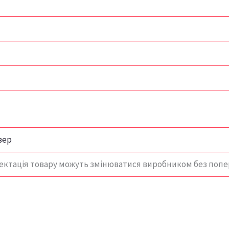
вер
ектація товару можуть змінюватися виробником без поп