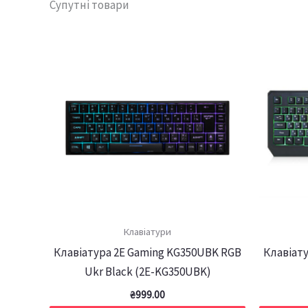
Супутні товари
Клавіатури
Клавіатура 2E Gaming KG350UBK RGB
Клавіату
Ukr Black (2E-KG350UBK)
₴
999.00