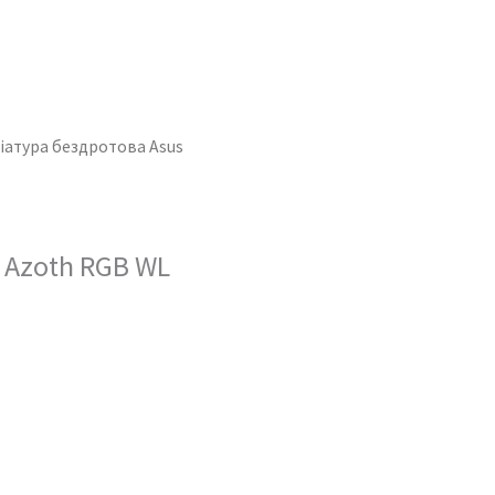
віатура бездротова Asus
 Azoth RGB WL