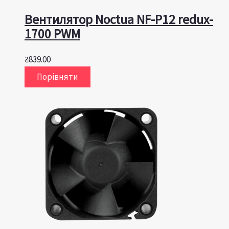
Вентилятор Noctua NF-P12 redux-
1700 PWM
₴
839.00
Порівняти