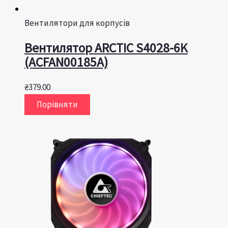
Вентилятори для корпусів
Вентилятор ARCTIC S4028-6K
(ACFAN00185A)
₴
379.00
Порівняти