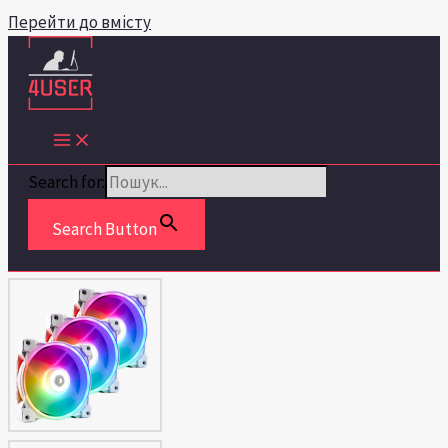
Перейти до вмісту
Search for:
Search Button