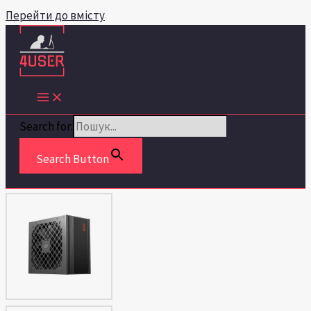
Перейти до вмісту
Search for:
Search Button