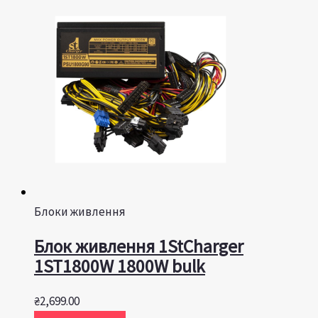
Блоки живлення
Блок живлення 1StCharger
1ST1800W 1800W bulk
₴
2,699.00