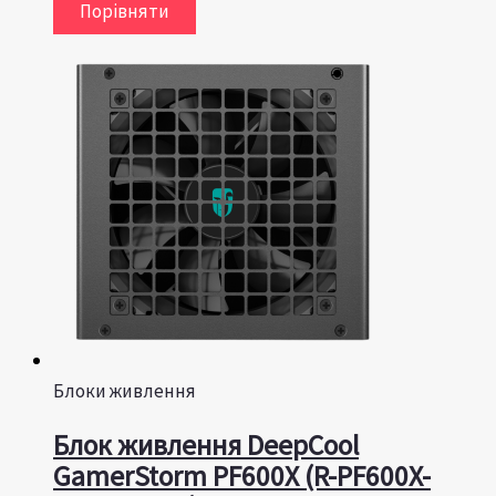
Порівняти
Блоки живлення
Блок живлення DeepCool
GamerStorm PF600X (R-PF600X-