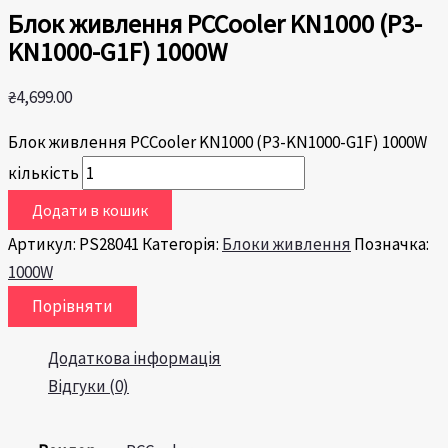
Блок живлення PCCooler KN1000 (P3-
KN1000-G1F) 1000W
₴
4,699.00
Блок живлення PCCooler KN1000 (P3-KN1000-G1F) 1000W
кількість
Додати в кошик
Артикул:
PS28041
Категорія:
Блоки живлення
Позначка:
1000W
Порівняти
Додаткова інформація
Відгуки (0)