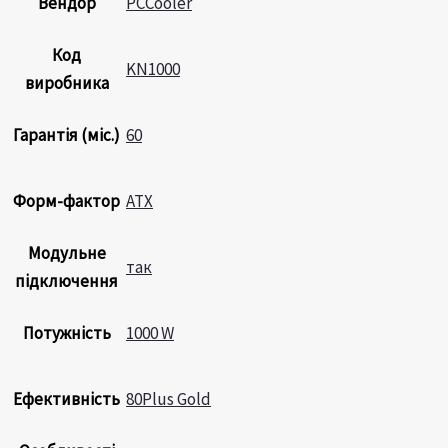
Вендор
PCCooler
Код
KN1000
виробника
Гарантія (міс.)
60
Форм-фактор
ATX
Модульне
так
підключення
Потужність
1000 W
Ефективність
80Plus Gold