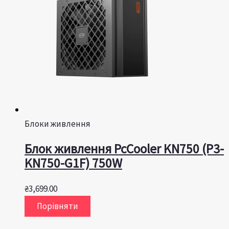
Блоки живлення
Блок живлення PcCooler KN750 (P3-
KN750-G1F) 750W
₴
3,699.00
Порівняти