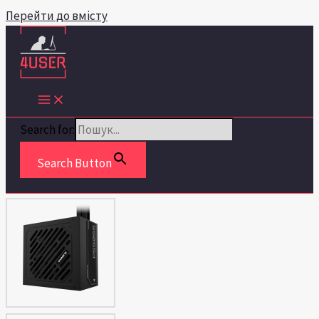
Перейти до вмісту
Search for:
Search Button