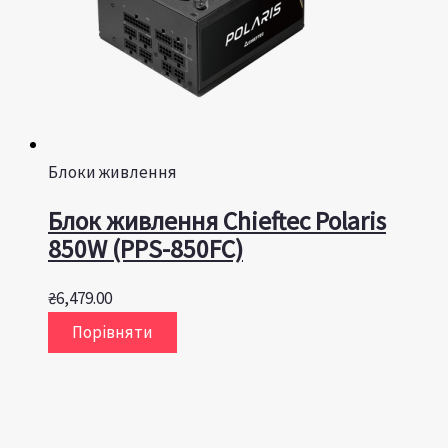
Блоки живлення
Блок живлення Chieftec Polaris
850W (PPS-850FC)
₴
6,479.00
Порівняти