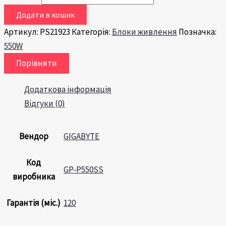
Додати в кошик
Артикул:
PS21923
Категорія:
Блоки живлення
Позначка:
550W
Порівняти
Додаткова інформація
Відгуки (0)
Вендор
GIGABYTE
Код
GP-P550SS
виробника
Гарантія (міс.)
120