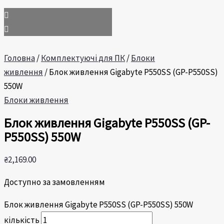
Головна
/
Комплектуючі для ПК
/
Блоки
живлення
/ Блок живлення Gigabyte P550SS (GP-P550SS)
550W
Блоки живлення
Блок живлення Gigabyte P550SS (GP-
P550SS) 550W
₴
2,169.00
Доступно за замовленням
Блок живлення Gigabyte P550SS (GP-P550SS) 550W
кількість