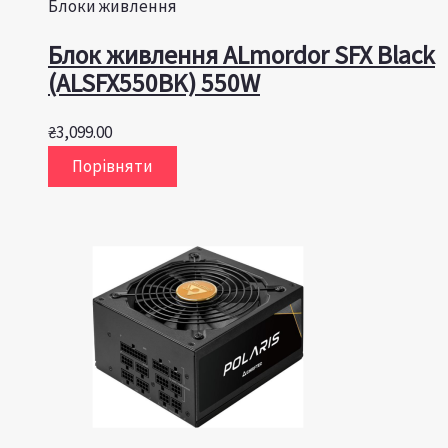
Блоки живлення
Блок живлення ALmordor SFX Black
(ALSFX550BK) 550W
₴
3,099.00
Порівняти