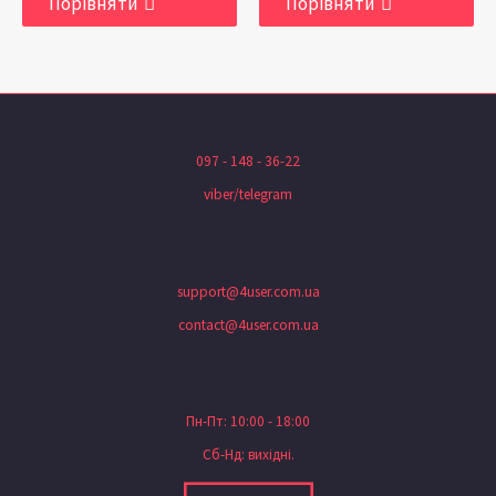
Порівняти
Порівняти
097 - 148 - 36-22
viber/telegram
support@4user.com.ua
contact@4user.com.ua
Пн-Пт: 10:00 - 18:00
Сб-Нд: вихідні.