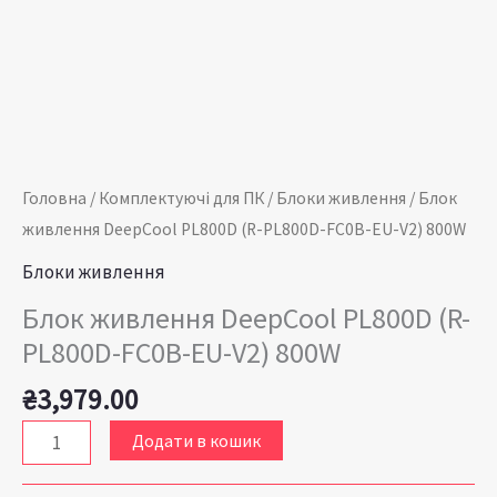
кількість
Головна
/
Комплектуючі для ПК
/
Блоки живлення
/ Блок
живлення DeepCool PL800D (R-PL800D-FC0B-EU-V2) 800W
Блоки живлення
Блок живлення DeepCool PL800D (R-
PL800D-FC0B-EU-V2) 800W
₴
3,979.00
Додати в кошик