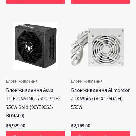
Блоки живлення
Блоки живлення
Блок живлення Asus
Блок живлення ALmordor
TUF-GAMING-750G PCIE5
ATX White (ALXC550WH)
750W Gold (90YE00S3-
550W
B0NA00)
₴
6,929.00
₴
2,169.00