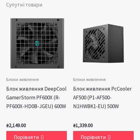
Супутні товари
Блоки живлення
Блоки живлення
Блок живлення DeepCool
Блок живлення PcCooler
GamerStorm PF600X (R-
AF500 (P1-AF500-
PF600X-HD0B-JGEU) 600W
N1HWBK1-EU) 500W
₴
2,149.00
₴
1,339.00
Порівняти
Порівняти