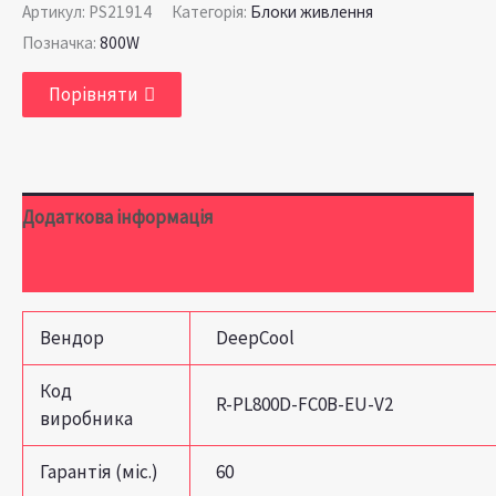
Артикул:
PS21914
Категорія:
Блоки живлення
Позначка:
800W
Порівняти
Додаткова інформація
Відгуки (0)
Вендор
DeepCool
Код
R-PL800D-FC0B-EU-V2
виробника
Гарантія (міс.)
60