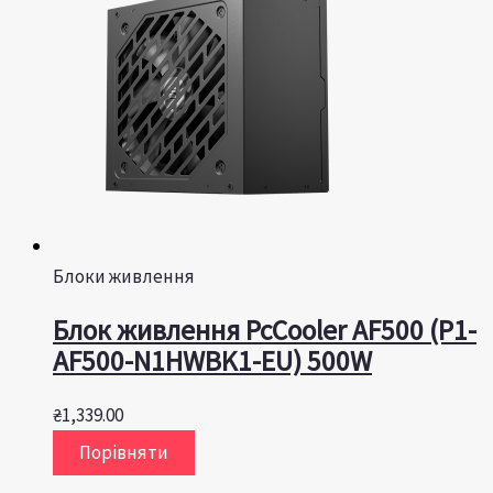
Блоки живлення
Блок живлення PcCooler AF500 (P1-
AF500-N1HWBK1-EU) 500W
₴
1,339.00
Порівняти