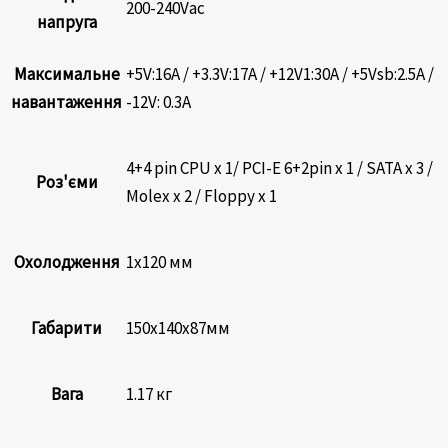
200-240Vac
напруга
Максимальне
+5V:16А / +3.3V:17А / +12V1:30А / +5Vsb:2.5A /
навантаження
-12V: 0.3А
4+4 pin CPU x 1/ PCI-E 6+2pin x 1 / SATA x 3 /
Роз'єми
Molex x 2 / Floppy x 1
Охолодження
1х120 мм
Габарити
150х140х87мм
Вага
1.17 кг