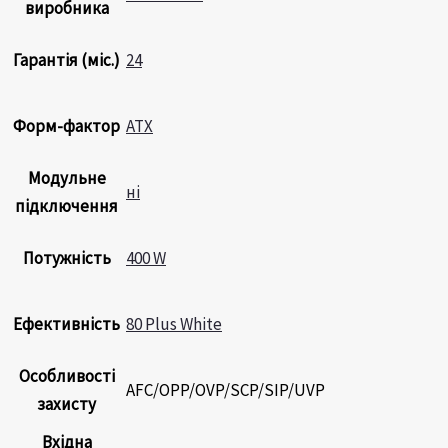
виробника
Гарантія (міс.)
24
Форм-фактор
ATX
Модульне
ні
підключення
Потужність
400 W
Ефективність
80 Plus White
Особливості
AFC/OPP/OVP/SCP/SIP/UVP
захисту
Вхідна