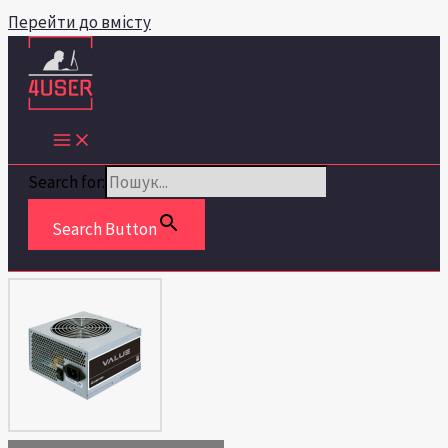
Перейти до вмісту
Search for:
Search Button