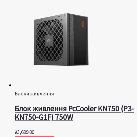
Блоки живлення
Блок живлення PcCooler KN750 (P3-
KN750-G1F) 750W
₴
3,699.00