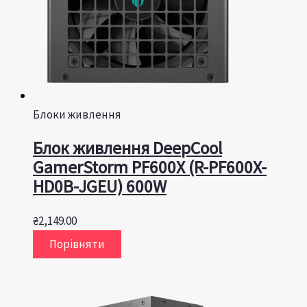
Блоки живлення
Блок живлення DeepCool
GamerStorm PF600X (R-PF600X-
HD0B-JGEU) 600W
₴
2,149.00
Порівняти