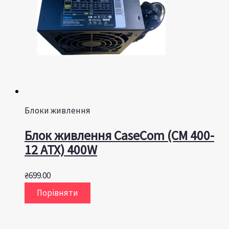
Блоки живлення
Блок живлення CaseCom (CM 400-
12 ATX) 400W
₴
699.00
Порівняти