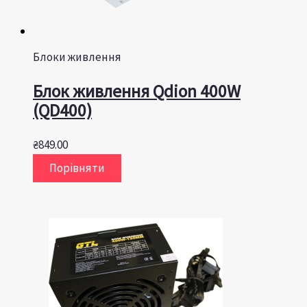
Блоки живлення
Блок живлення Qdion 400W
(QD400)
₴
849.00
Порівняти