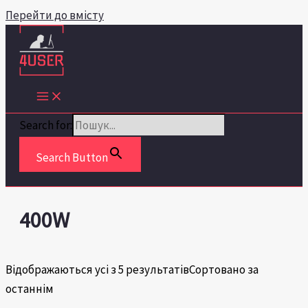
Перейти до вмісту
Search for:
Search Button
400W
Відображаються усі з 5 результатів
Сортовано за
останнім