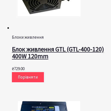
Блоки живлення
Блок живлення GTL (GTL-400-120)
400W 120mm
₴
729.00
Порівняти