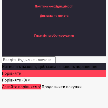
Політика конфіденційності
Доставка та оплата
Гарантія та обслуговування
Натисніть назовні, щоб сховати панель порівняння
Порівняти
Порівняти
(0)
×
Давайте порівняємо!
Продовжити покупки