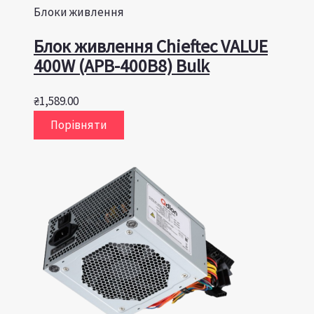
Блоки живлення
Блок живлення Chieftec VALUE
400W (APB-400B8) Bulk
₴
1,589.00
Порівняти