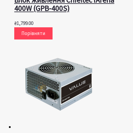
400W (GPB-400S)
₴
1,799.00
Порівняти