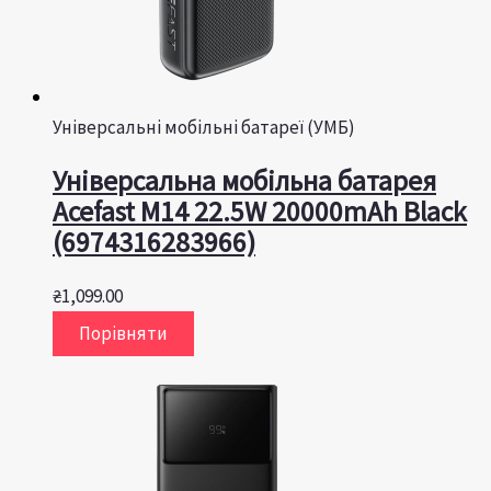
Універсальні мобільні батареї (УМБ)
Універсальна мобільна батарея
Acefast M14 22.5W 20000mAh Black
(6974316283966)
₴
1,099.00
Порівняти