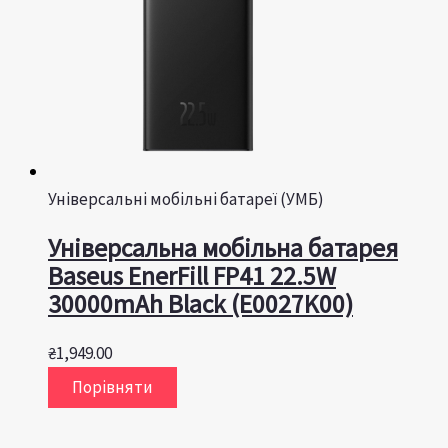
Універсальні мобільні батареї (УМБ)
Універсальна мобільна батарея
Baseus EnerFill FP41 22.5W
30000mAh Black (E0027K00)
₴
1,949.00
Порівняти