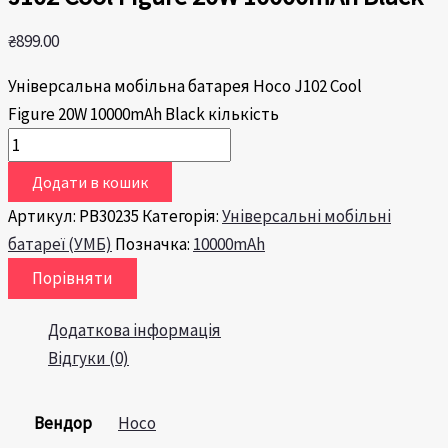
₴
899.00
Універсальна мобільна батарея Hoco J102 Cool
Figure 20W 10000mAh Black кількість
Додати в кошик
Артикул:
PB30235
Категорія:
Універсальні мобільні
батареї (УМБ)
Позначка:
10000mAh
Порівняти
Додаткова інформація
Відгуки (0)
Вендор
Hoco