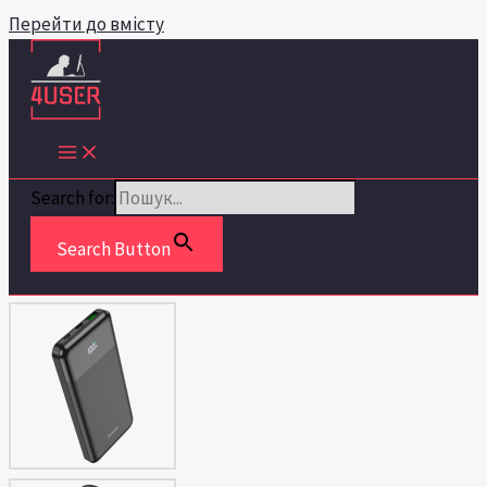
Перейти до вмісту
Search for:
Search Button