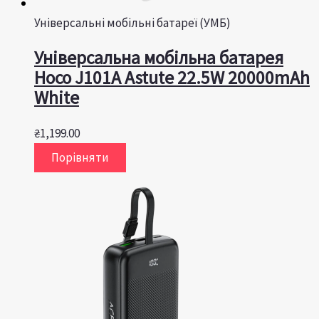
Універсальні мобільні батареї (УМБ)
Універсальна мобільна батарея
Hoco J101A Astute 22.5W 20000mAh
White
₴
1,199.00
Порівняти