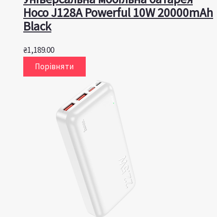
Hoco J128A Powerful 10W 20000mAh
Black
₴
1,189.00
Порівняти