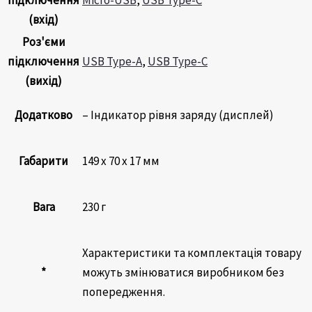
(вхід)
Роз'єми
підключення
USB Type-A
,
USB Type-C
(вихід)
Додатково
– Індикатор рівня заряду (дисплей)
Габарити
149 x 70 x 17 мм
Вага
230 г
Характеристики та комплектація товару
*
можуть змінюватися виробником без
попередження.