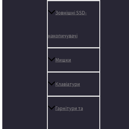
Зовнішні SSD-
накопичувачі
Мишки
Клавіатури
Гарнітури та