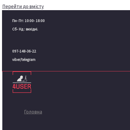
Перейти до вмісту
Пн- Пт: 10:00- 18:00
Сб- Нд : вихідні.
097-148-36-22
viber/telegram
Головна