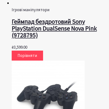
Ігрові маніпулятори
Геймпад бездротовий Sony
PlayStation DualSense Nova Pink
(9728795)
₴
3,599.00
Порівняти