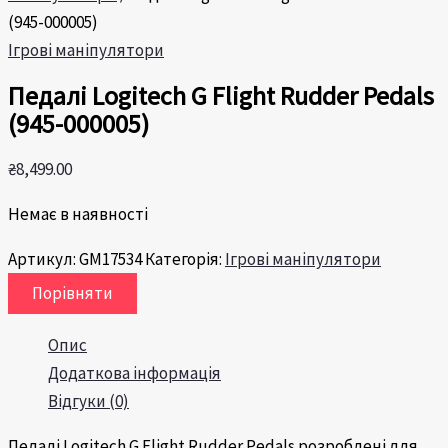
(945-000005)
Ігрові маніпулятори
Педалі Logitech G Flight Rudder Pedals
(945-000005)
₴
8,499.00
Немає в наявності
Артикул:
GM17534
Категорія:
Ігрові маніпулятори
Порівняти
Опис
Додаткова інформація
Відгуки (0)
Педалі Logitech G Flight Rudder Pedals розроблені для