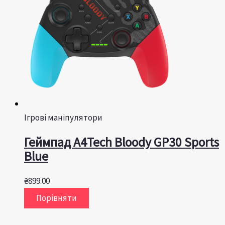
Ігрові маніпулятори
Геймпад A4Tech Bloody GP30 Sports
Blue
₴
899.00
Порівняти