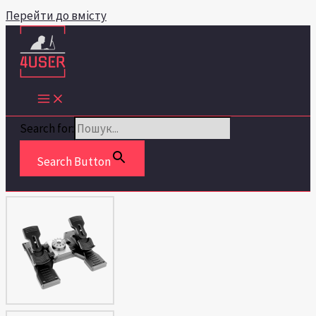
Перейти до вмісту
Search for:
Search Button