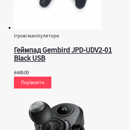
Ігрові маніпулятори
Геймпад Gembird JPD-UDV2-01
Black USB
₴
449.00
Порівняти