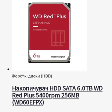
Жорсткі диски (HDD)
Накопичувач HDD SATA 6.0TB WD
Red Plus 5400rpm 256MB
(WD60EFPX)