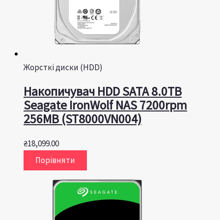
Жорсткі диски (HDD)
Накопичувач HDD SATA 8.0TB
Seagate IronWolf NAS 7200rpm
256MB (ST8000VN004)
₴
18,099.00
Порівняти