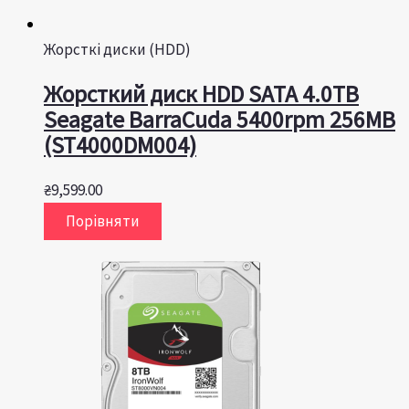
Жорсткі диски (HDD)
Жорсткий диск HDD SATA 4.0TB
Seagate BarraCuda 5400rpm 256MB
(ST4000DM004)
₴
9,599.00
Порівняти