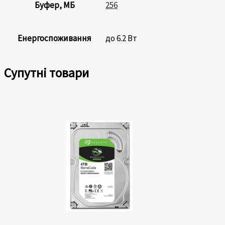
Буфер, МБ
256
Енергоспоживання
до 6.2 Вт
Супутні товари