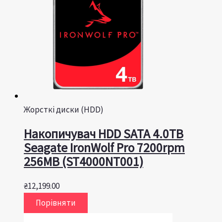
Жорсткі диски (HDD)
Накопичувач HDD SATA 4.0TB
Seagate IronWolf Pro 7200rpm
256MB (ST4000NT001)
₴
12,199.00
Порівняти