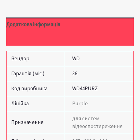
Додаткова інформація
Відгуки (0)
Вендор
WD
Гарантія (міс.)
36
Код виробника
WD44PURZ
Лінійка
Purple
для систем
Призначення
відеоспостереження