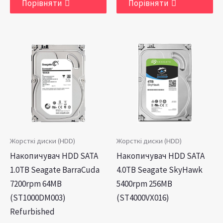
Порівняти
Порівняти
Жорсткі диски (HDD)
Жорсткі диски (HDD)
Накопичувач HDD SATA
Накопичувач HDD SATA
1.0TB Seagate BarraCuda
4.0TB Seagate SkyHawk
7200rpm 64MB
5400rpm 256MB
(ST1000DM003)
(ST4000VX016)
Refurbished