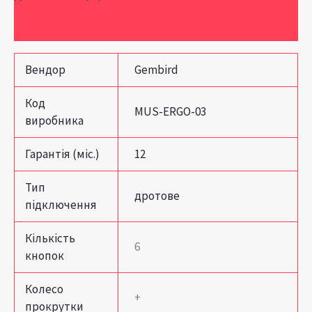
Відгуки (0)
Вендор
Gembird
Код
MUS-ERGO-03
виробника
Гарантія (міс.)
12
Тип
дротове
підключення
Кількість
6
кнопок
Колесо
+
прокрутки