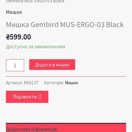
Gembird MUS-ERGO-03 Black
Мишки
Мишка Gembird MUS-ERGO-03 Black
₴
599.00
Доступно за замовленням
Додати в кошик
Артикул:
MS6137
Категорія:
Мишки
Порівняти
Додаткова інформація