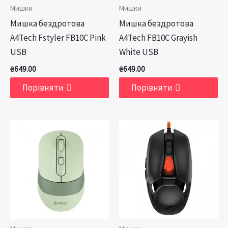
Мишки
Мишки
Мишка бездротова
Мишка бездротова
A4Tech Fstyler FB10C Pink
A4Tech FB10C Grayish
USB
White USB
₴
649.00
₴
649.00
Порівняти
Порівняти