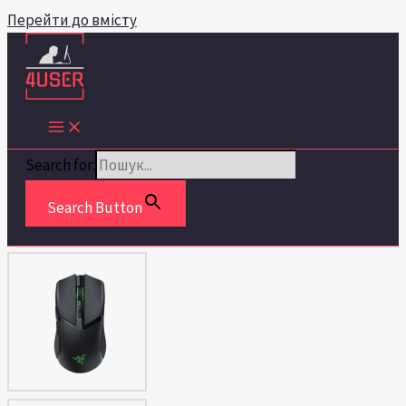
Перейти до вмісту
Search for:
Search Button