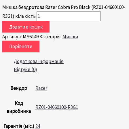
Мишка бездротова Razer Cobra Pro Black (RZ01-04660100-
R3G1) кількість
Додати в кошик
Артикул:
MS6149
Категорія:
Мишки
Порівняти
Додаткова інформація
Відгуки (0)
Вендор
Razer
Код
RZ01-04660100-R3G1
виробника
Гарантія (міс.)
24