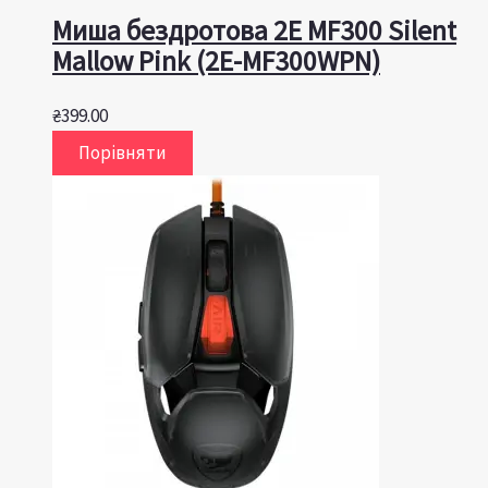
Миша бездротова 2E MF300 Silent
Mallow Pink (2E-MF300WPN)
₴
399.00
Порівняти