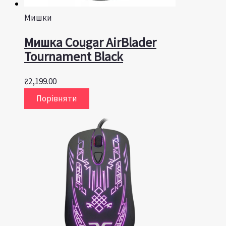
Мишки
Мишка Cougar AirBlader
Tournament Black
₴
2,199.00
Порівняти