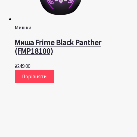
Мишки
Миша Frime Black Panther
(FMP18100)
₴
249.00
Порівняти