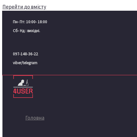
Перейти до вмісту
Пн- Пт: 10:00- 18:00
Сб- Нд : вихідні.
097-148-36-22
viber/telegram
Головна