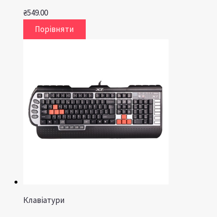
₴
549.00
Порівняти
Клавіатури