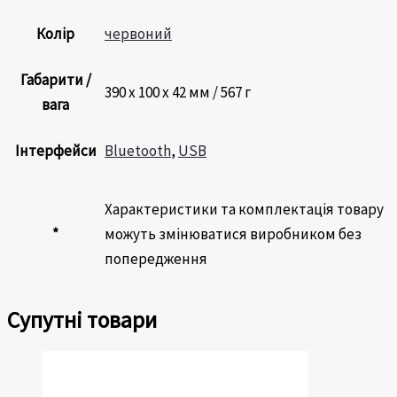
Колір
червоний
Габарити /
390 х 100 х 42 мм / 567 г
вага
Інтерфейси
Bluetooth
,
USB
Характеристики та комплектація товару
*
можуть змінюватися виробником без
попередження
Супутні товари