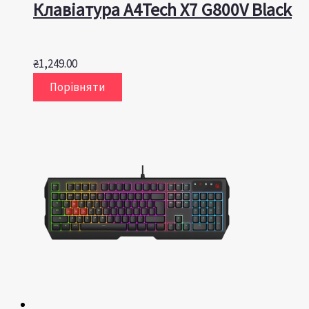
Клавіатура A4Tech X7 G800V Black
₴
1,249.00
Порівняти