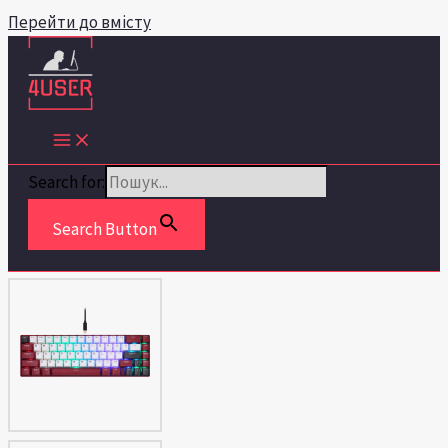
Перейти до вмісту
Search for:
Search Button