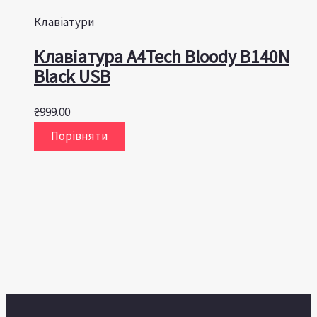
Клавіатури
Клавіатура A4Tech Bloody B140N
Black USB
₴
999.00
Порівняти