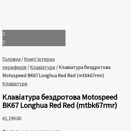
Головна
/
Комп'ютерна
периферія
/
Клавіатури
/ Клавіатура бездротова
Motospeed BK67 Longhua Red Red (mtbk67rmr)
Клавіатури
Клавіатура бездротова Motospeed
BK67 Longhua Red Red (mtbk67rmr)
₴
2,199.00