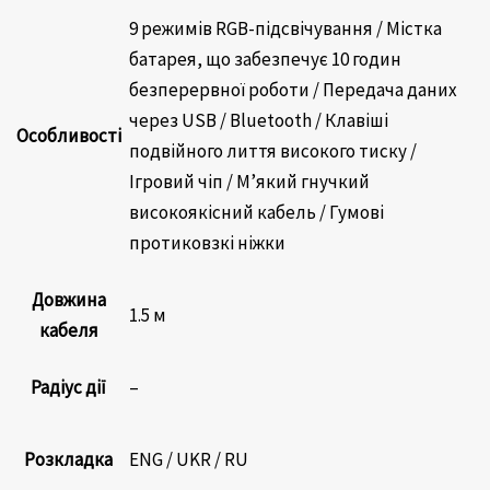
9 режимів RGB-підсвічування / Містка
батарея, що забезпечує 10 годин
безперервної роботи / Передача даних
через USB / Bluetooth / Клавіші
Особливості
подвійного лиття високого тиску /
Ігровий чіп / М’який гнучкий
високоякісний кабель / Гумові
протиковзкі ніжки
Довжина
1.5 м
кабеля
Радіус дії
–
Розкладка
ENG / UKR / RU