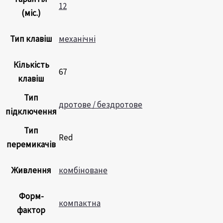
12
(міс.)
Тип клавіш
механічні
Кількість
67
клавіш
Тип
дротове / бездротове
підключення
Тип
Red
перемикачів
Живлення
комбіноване
Форм-
компактна
фактор