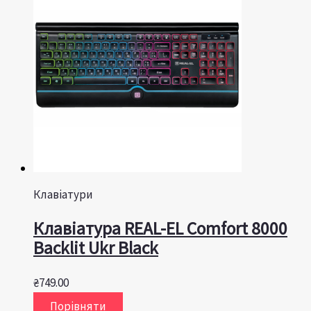
Клавіатури
Клавіатура REAL-EL Comfort 8000
Backlit Ukr Black
₴
749.00
Порівняти