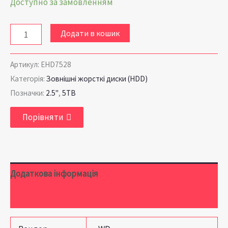
Доступно за замовленням
Додати в кошик
Артикул:
EHD7528
Категорія:
Зовнішні жорсткі диски (HDD)
Позначки:
2.5"
,
5TB
Порівняти
Додаткова інформація
Відгуки (0)