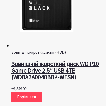
Зовнішні жорсткі диски (HDD)
Зовнішній жорсткий диск WD P10
Game Drive 2.5″ USB 4TB
(WDBA3A0040BBK-WESN)
₴
9,849.00
Порівняти