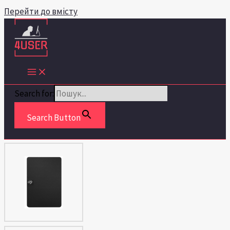
Перейти до вмісту
Search for:
Search Button