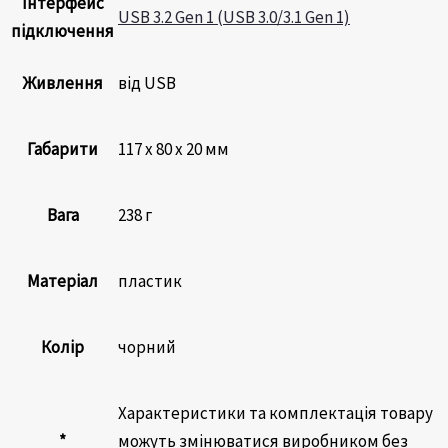
Інтерфейс
USB 3.2 Gen 1 (USB 3.0/3.1 Gen 1)
підключення
Живлення
від USB
Габарити
117 x 80 x 20 мм
Вага
238 г
Матеріал
пластик
Колір
чорний
Характеристики та комплектація товару
*
можуть змінюватися виробником без