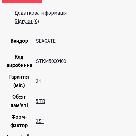
Додаткова інформація
Відгуки (0)
Вендор
SEAGATE
Код
STKM5000400
виробника
Гарантія
24
(міс.)
Обсяг
5 TB
пам'яті
Форм-
2.5"
фактор