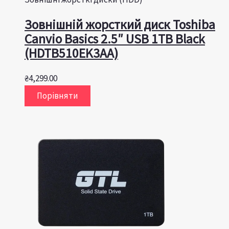
Зовнішній жорсткий диск Toshiba
Canvio Basics 2.5″ USB 1TB Black
(HDTB510EK3AA)
₴
4,299.00
Порівняти