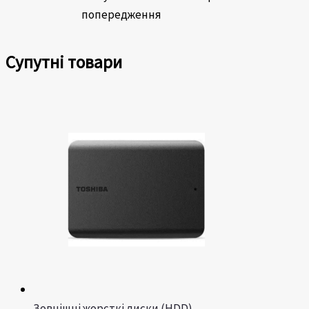
попередження
Супутні товари
Зовнішні жорсткі диски (HDD)