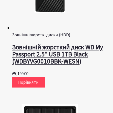
Зовнішні жорсткі диски (HDD)
Зовнішній жорсткий диск WD My
Passport 2.5″ USB 1TB Black
(WDBYVG0010BBK-WESN)
₴
5,199.00
Порівняти