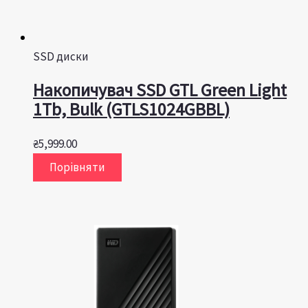
SSD диски
Накопичувач SSD GTL Green Light
1Tb, Bulk (GTLS1024GBBL)
₴
5,999.00
Порівняти