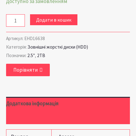
Доступно за замовленням
Додати в кошик
Артикул:
EHD16638
Категорія:
Зовнішні жорсткі диски (HDD)
Позначки:
2.5"
,
2TB
Порівняти
Додаткова інформація
Відгуки (0)