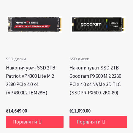
SSD диски
SSD диски
Накопичувач SSD 2TB
Накопичувач SSD 2TB
Patriot VP4300 Lite M.2
Goodram PX600 M.2 2280
2280 PCIe 4.0 x4
PCIe 4.0 x4 NVMe 3D TLC
(VP4300L2TBM28H)
(SSDPR-PX600-2K0-80)
₴
14,649.00
₴
11,099.00
Порівняти
Порівняти