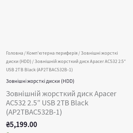
1)
кількість
Головна
/
Комп'ютерна периферія
/
Зовнішні жорсткі
диски (HDD)
/ Зовнішній жорсткий диск Apacer AC532 2.5″
USB 2TB Black (AP2TBAC532B-1)
Зовнішні жорсткі диски (HDD)
Зовнішній жорсткий диск Apacer
AC532 2.5″ USB 2TB Black
(AP2TBAC532B-1)
₴
5,199.00