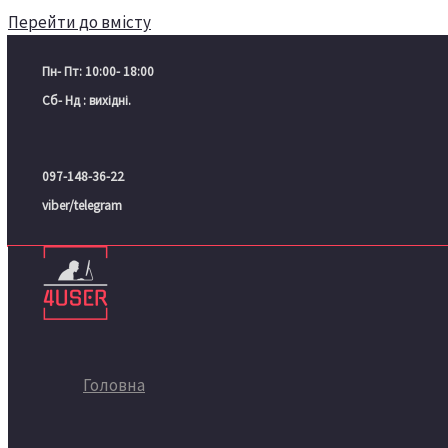
Перейти до вмісту
Пн- Пт: 10:00- 18:00
Сб- Нд : вихідні.
097-148-36-22
viber/telegram
Головна