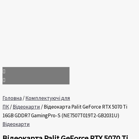
Головна
/
Комплектуючі для
ПК
/
Відеокарти
/ Відеокарта Palit GeForce RTX 5070 Ti
16GB GDDR7 GamingPro-S (NE7507T019T2-GB2031U)
Відеокарти
Відеокарта Palit GeForce RTX 5070 Ti