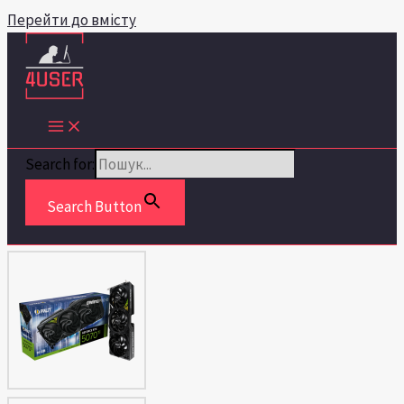
Перейти до вмісту
Search for:
Search Button